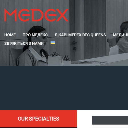
HOME
ПРО МЕДЕКС
ЛІКАРІ MEDEX DTC QUEENS
МЕДИЧН
ЗВ’ЯЖІТЬСЯ З НАМИ
OUR SPECIALTIES