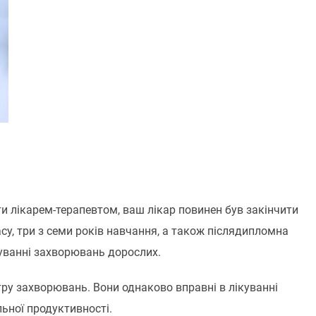
ти лікарем-терапевтом, ваш лікар повинен був закінчити
у, три з семи років навчання, а також післядипломна
куванні захворювань дорослих.
тру захворювань. Вони однаково вправні в лікуванні
ьної продуктивності.