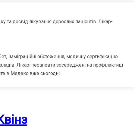
у та досвід лікування дорослих пацієнтів. Лікар-
ет, імміграційні обстеження, медичну сертифікацію
озладів. Лікарі-терапевти зосереджені на профілактиці
те в Медекс вже сьогодні.
Квінз