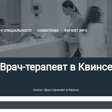
І СПЕЦІАЛЬНОСТІ
CONDITIONS
PATIENT INFO
Врач-терапевт в Квинс
Home
»
Врач-терапевт в Квинсе