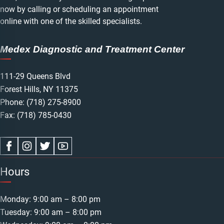
now by calling or scheduling an appointment
online with one of the skilled specialists.
Medex Diagnostic and Treatment Center
111-29 Queens Blvd
Forest Hills, NY 11375
Phone:
(718) 275-8900
Fax: (718) 785-0430
Hours
Monday: 9:00 am – 8:00 pm
Tuesday: 9:00 am – 8:00 pm