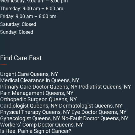
Wednesday: 9:00 am – 8:00 pm
Thursday: 9:00 am – 8:00 pm
Friday: 9:00 am – 8:00 pm
Saturday: Closed
Sunday: Closed
Find Care Fast
Urgent Care Queens, NY
Medical Clearance in Queens, NY
Primary Care Doctor Queens, NY
Podiatrist Queens, NY
Pain Management Queens, NY
Orthopedic Surgeon Queens, NY
Cardiologist Queens, NY
Dermatologist Queens, NY
Physical Therapy Queens, NY
Eye Doctor Queens, NY
Gynecologist Queens, NY
No-Fault Doctor Queens, NY
Workers’ Comp Doctor Queens, NY
Is Heel Pain a Sign of Cancer?