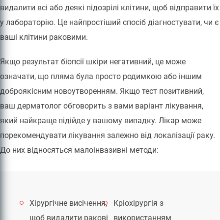
видалити всі або деякі підозрілі клітини, щоб відправити їх
у лабораторію. Це найпростіший спосіб діагностувати, чи є
ваші клітини раковими.
Якщо результат біопсії шкіри негативний, це може
означати, що пляма була просто родимкою або іншим
доброякісним новоутворенням. Якщо тест позитивний,
ваш дерматолог обговорить з вами варіант лікування,
який найкраще підійде у вашому випадку. Лікар може
порекомендувати лікування залежно від локалізації раку.
До них відносяться малоінвазивні методи:
Хірургічне висічення,
Кріохірургія з
щоб видалити ракові
використанням