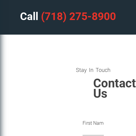
Call
(718) 275-8900
Stay In Touch
Contact
Us