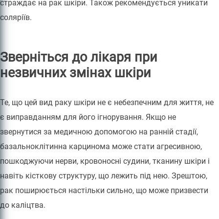
страждає на рак шкіри. Також рекомендується уникати
соляріїв.
Зверніться до лікаря при
незвичних змінах шкіри
Те, що цей вид раку шкіри не є небезпечним для життя, не
є виправданням для його ігнорування. Якщо не
звернутися за медичною допомогою на ранній стадії,
базальноклітинна карцинома може стати агресивною,
пошкоджуючи нерви, кровоносні судини, тканину шкіри і
навіть кісткову структуру, що лежить під нею. Зрештою,
рак поширюється настільки сильно, що може призвести
до каліцтва.