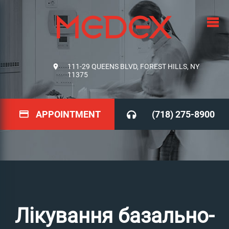
111-29 QUEENS BLVD, FOREST HILLS, NY
11375
APPOINTMENT
(718) 275-8900
Лікування базально-