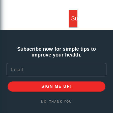
Subscribe now for simple tips to
improve your health.
Email
SIGN ME UP!
NO, THANK YOU