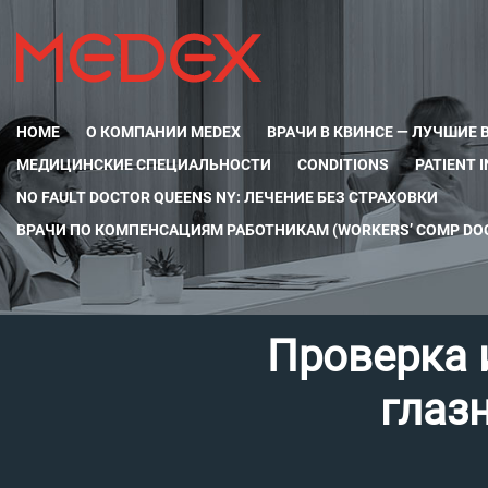
HOME
О КОМПАНИИ MEDEX
ВРАЧИ В КВИНСЕ — ЛУЧШИЕ 
МЕДИЦИНСКИЕ СПЕЦИАЛЬНОСТИ
CONDITIONS
PATIENT 
NO FAULT DOCTOR QUEENS NY: ЛЕЧЕНИЕ БЕЗ СТРАХОВКИ
ВРАЧИ ПО КОМПЕНСАЦИЯМ РАБОТНИКАМ (WORKERS’ COMP DOC
Проверка 
глаз