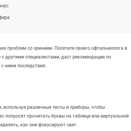
онус
фера
х проблем со зрением. Посетите своего офтальмолога в
о с другими специалистами, даст рекомендации по
 с ними последствия.
, используя различные тесты и приборы, чтобы
Вас попросят прочитать буквы на таблице или виртуальной
еделить, как они фокусируют свет.