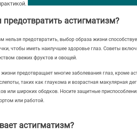
практикой.
 предотвратить астигматизм?
зм нельзя предотвратить, выбор образа жизни способству
ки, чтобы иметь наилучшее здоровье глаз. Советы включ
ством свежих фруктов и овощей.
 жизни предотвращает многие заболевания глаз, кроме ас
 слепоты, таких как глаукома и возрастная макулярная д
ов или широких ободков. Носите защитные приспособления
ортом или работой.
вает астигматизм?