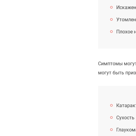
Искажен
Утомлен
Плохое 
Симптомы могут 
могут быть приз
Катарак
Сухость 
Глауком