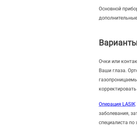
Основной прибо
дополнительные
Варианты
Очки или контак
Ваши глаза. Орт
газопроницаемы
корректировать 
Операция LASIK
заболевания, за
специалиста по 