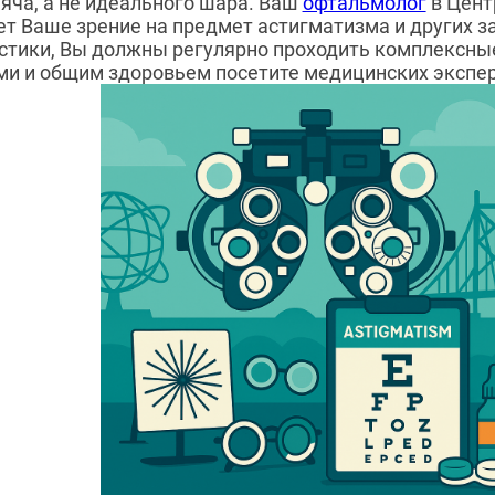
яча, а не идеального шара. Ваш
офтальмолог
в Цент
ет Ваше зрение на предмет астигматизма и других за
стики, Вы должны регулярно проходить комплексные
и и общим здоровьем посетите медицинских экспер