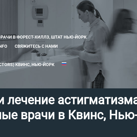
ВРАЧИ В ФОРЕСТ-ХИЛЛЗ, ШТАТ НЬЮ-ЙОРК
INFO
СВЯЖИТЕСЬ С НАМИ
TORS) КВИНС, НЬЮ-ЙОРК
и лечение астигматизм
ные врачи в Квинс, Нью