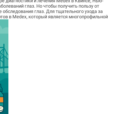
ре диагностики и лечения Medex в Квинсе, Нью-
болеваний глаз. Но чтобы получить пользу от
 обследования глаз. Для тщательного ухода за
тов в Medex, который является многопрофильной