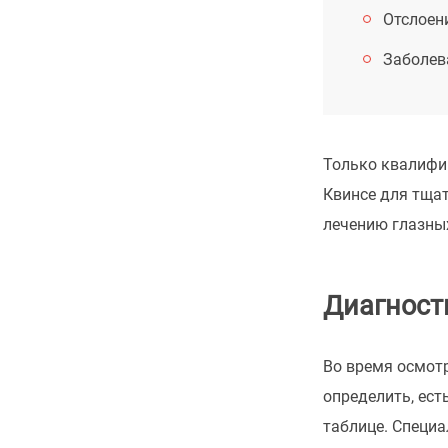
Отслоен
Заболев
Только квалифи
Квинсе для тщат
лечению глазных
Диагност
Во время осмотр
определить, ест
таблице. Специа