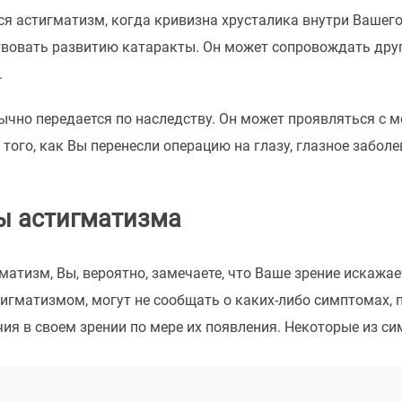
ся астигматизм, когда кривизна хрусталика внутри Вашего
вовать развитию катаракты. Он может сопровождать други
.
чно передается по наследству. Он может проявляться с м
 того, как Вы перенесли операцию на глазу, глазное заболе
 астигматизма
гматизм, Вы, вероятно, замечаете, что Ваше зрение искажае
гматизмом, могут не сообщать о каких-либо симптомах, п
ия в своем зрении по мере их появления. Некоторые из с