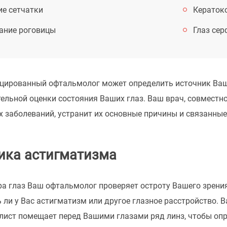
ие сетчатки
Кераток
ание роговицы
Глаз сер
цированный офтальмолог может определить источник Ваши
ельной оценки состояния Ваших глаз. Ваш врач, совместн
 заболеваний, устранит их основные причины и связанные
ика астигматизма
а глаз Ваш офтальмолог проверяет остроту Вашего зрения
ь ли у Вас астигматизм или другое глазное расстройство. 
лист помещает перед Вашими глазами ряд линз, чтобы опр