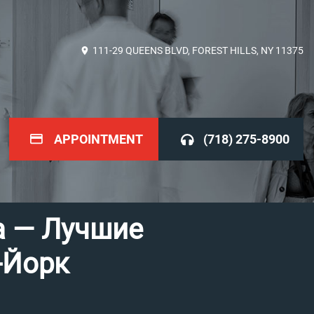
111-29 QUEENS BLVD, FOREST HILLS, NY 11375
APPOINTMENT
(718) 275-8900
а — Лучшие
-Йорк