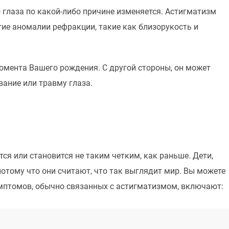
 глаза по какой-либо причине изменяется. Астигматизм
е аномалии рефракции, такие как близорукость и
омента Вашего рождения. С другой стороны, он может
вание или травму глаза.
тся или становится не таким четким, как раньше. Дети,
отому что они считают, что так выглядит мир. Вы можете
имптомов, обычно связанных с астигматизмом, включают: