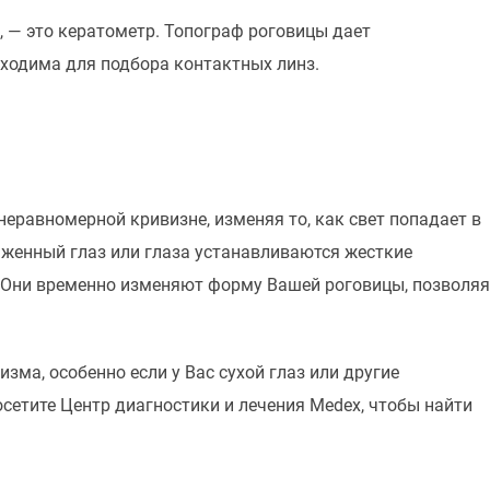
 — это кератометр. Топограф роговицы дает
ходима для подбора контактных линз.
еравномерной кривизне, изменяя то, как свет попадает в
аженный глаз или глаза устанавливаются жесткие
 Они временно изменяют форму Вашей роговицы, позволяя
ма, особенно если у Вас сухой глаз или другие
сетите Центр диагностики и лечения Medex, чтобы найти