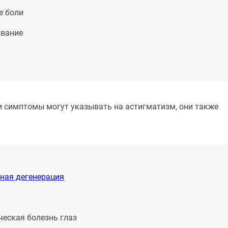
е боли
вание
и симптомы могут указывать на астигматизм, они также
ная дегенерация
еская болезнь глаз