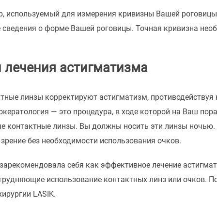
р, используемый для измерения кривизны Вашей роговицы,
 сведения о форме Вашей роговицы. Точная кривизна необ
 лечения астигматизма
тные линзы корректируют астигматизм, противодействуя н
окератология — это процедура, в ходе которой на Ваш пор
е контактные линзы. Вы должны носить эти линзы ночью.
зрение без необходимости использования очков.
зарекомендовала себя как эффективное лечение астигматиз
трудняющие использование контактных линз или очков. По
хирургии LASIK.