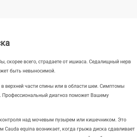
ска
ы, скорее всего, страдаете от ишиаса. Седалищный нерв
может быть невыносимой.
в верхней части спины или в области шеи. Симптомы
а. Профессиональный диагноз поможет Вашему
 контроля над мочевым пузырем или кишечником. Это
 Cauda equina возникает, когда грыжа диска сдавливает