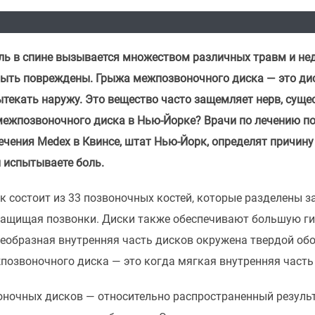
ь в спине вызывается множеством различных травм и нед
быть повреждены. Грыжа межпозвоночного диска — это дис
текать наружу. Это вещество часто защемляет нерв, суще
межпозвоночного диска в Нью-Йорке? Врачи по лечению по
ечения Medex в Квинсе, штат Нью-Йорк, определят причину
ы испытываете боль.
 состоит из 33 позвоночных костей, которые разделены 
защищая позвонки. Диски также обеспечивают большую ги
еобразная внутренняя часть дисков окружена твердой обо
позвоночного диска — это когда мягкая внутренняя часть
ночных дисков — относительно распространенный результ