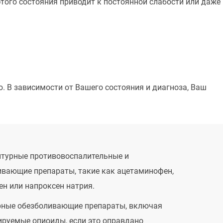
этого состояния приводит к постоянной слабости или даже
. В зависимости от Вашего состояния и диагноза, Ваш
птурные противовоспалительные и
ивающие препараты, такие как ацетаминофен,
н или напроксен натрия.
рные обезболивающие препараты, включая
ируемые опиоиды, если это оправдано