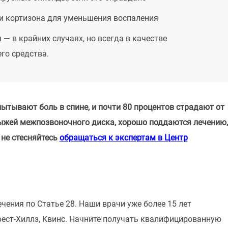
и кортизона для уменьшения воспаления
 — в крайних случаях, но всегда в качестве
го средства.
ытывают боль в спине, и почти 80 процентов страдают от
рыжей межпозвоночного диска, хорошо поддаются лечению,
 не стесняйтесь
обращаться к экспертам в Центр
ения по Статье 28. Наши врачи уже более 15 лет
ест-Хиллз, Квинс. Начните получать квалифицированную