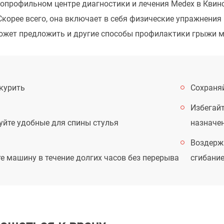
опрофильном центре диагностики и лечения Medex в Квин
Скорее всего, она включает в себя физические упражнени
жет предложить и другие способы профилактики грыжи м
 курить
Сохраня
Избегайт
уйте удобные для спины стулья
назначе
Воздерж
е машину в течение долгих часов без перерыва
сгибани