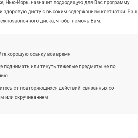
се, Нью-Йорк, назначит подходящую для Вас программу
я и здоровую диету с высоким содержанием клетчатки. Ваш
ежпозвоночного диска, чтобы помочь Вам:
йте хорошую осанку все время
е поднимать или тянуть тяжелые предметы не по
нию
итесь от повторяющихся действий, связанных со
ем или скручиванием