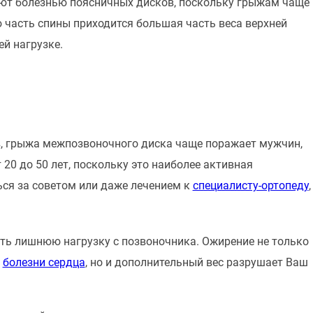
вают болезнью поясничных дисков, поскольку грыжам чаще
 часть спины приходится большая часть веса верхней
ей нагрузке.
в, грыжа межпозвоночного диска чаще поражает мужчин,
20 до 50 лет, поскольку это наиболее активная
ться за советом или даже лечением к
специалисту-ортопеду
,
нять лишнюю нагрузку с позвоночника. Ожирение не только
и
болезни сердца
, но и дополнительный вес разрушает Ваш