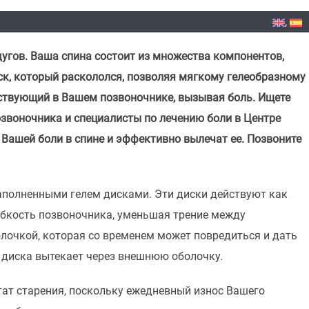
угов. Ваша спина состоит из множества компонентов,
к, который раскололся, позволяя мягкому гелеобразному
ствующий в Вашем позвоночнике, вызывая боль. Ищете
звоночника и специалисты по лечению боли в Центре
 Вашей боли в спине и эффективно вылечат ее. Позвоните
заполненными гелем дисками. Эти диски действуют как
бкость позвоночника, уменьшая трение между
лочкой, которая со временем может повредиться и дать
 диска вытекает через внешнюю оболочку.
ат старения, поскольку ежедневный износ Вашего