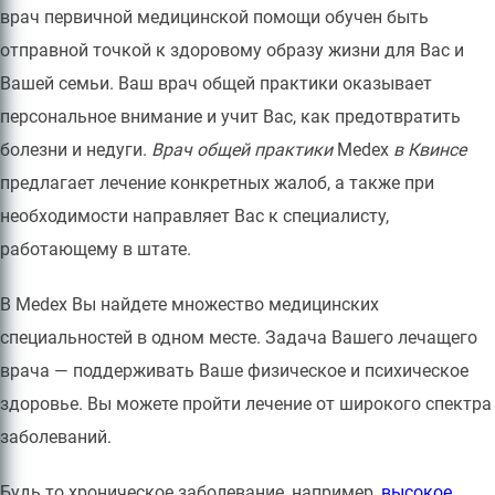
врач первичной медицинской помощи обучен быть
отправной точкой к здоровому образу жизни для Вас и
Вашей семьи. Ваш врач общей практики оказывает
персональное внимание и учит Вас, как предотвратить
болезни и недуги.
Врач общей практики
Medex
в Квинсе
предлагает лечение конкретных жалоб, а также при
необходимости направляет Вас к специалисту,
работающему в штате.
В Medex Вы найдете множество медицинских
специальностей в одном месте. Задача Вашего лечащего
врача — поддерживать Ваше физическое и психическое
здоровье. Вы можете пройти лечение от широкого спектра
заболеваний.
Будь то хроническое заболевание, например,
высокое