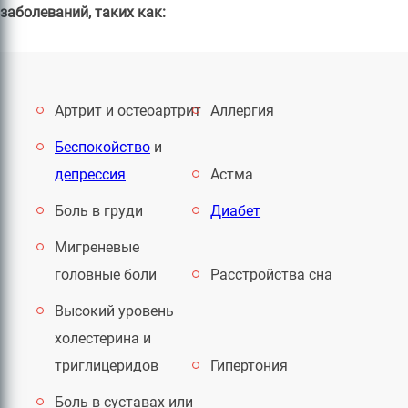
заболеваний, таких как:
Артрит и остеоартрит
Аллергия
Беспокойство
и
депрессия
Астма
Боль в груди
Диабет
Мигреневые
головные боли
Расстройства сна
Высокий уровень
холестерина и
триглицеридов
Гипертония
Боль в суставах или