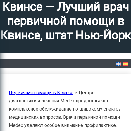
Квинсе — Лучший врач
первичной помощи в
Квинсе, штат Нью-Йорк
Home
»
Первичная помощь в Квинсе – Лучший врач первичной помощи в Квинсе,
штат Нью-Йорк
Первичная помощь в Квинсе
в Центре
диагностики и лечения Medex предоставляет
комплексное обслуживание по широкому спектру
медицинских вопросов. Врачи первичной помощи
Medex уделяют особое внимание профилактике,