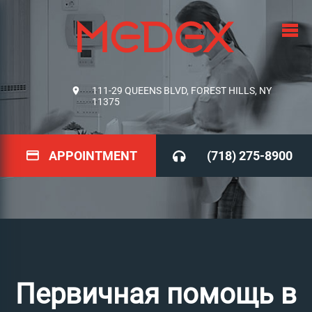
111-29 QUEENS BLVD, FOREST HILLS, NY
11375
APPOINTMENT
(718) 275-8900
Первичная помощь в