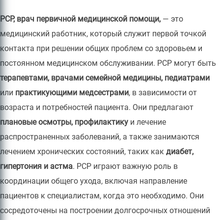
PCP, врач первичной медицинской помощи,
— это
медицинский работник, который служит первой точкой
контакта при решении общих проблем со здоровьем и
постоянном медицинском обслуживании. PCP могут быть
терапевтами, врачами семейной медицины, педиатрами
или
практикующими медсестрами
, в зависимости от
возраста и потребностей пациента. Они предлагают
плановые осмотры, профилактику
и лечение
распространенных заболеваний, а также занимаются
лечением хронических состояний, таких как
диабет,
гипертония и астма
. PCP играют важную роль в
координации общего ухода, включая направление
пациентов к специалистам, когда это необходимо. Они
сосредоточены на построении долгосрочных отношений