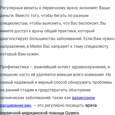
Регулярные визиты к первичному врачу экономят Ваши
деньги. Вместо того, чтобы бегать по разным
специалистам, чтобы выяснить, что Вас беспокоит, Вы
имеете доступ к врачу общей практики, который
диагностирует большинство заболеваний. Если Вам нужно
направление, в Medex Вас направят к тому специалисту,
который Вам нужен.
Профилактика — важнейший аспект здравоохранения, и
слишком часто ей уделяется меньше всего внимания. Но
самый надежный и верный способ обнаружить проблемы
на ранней стадии и предотвратить обострение
хронических заболеваний, таких как
варикозное
расширение вен
, — это регулярно посещать
врача
первичной медицинской помощи Queens
.