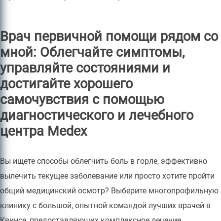
Врач первичной помощи рядом со
мной: Облегчайте симптомы,
управляйте состояниями и
достигайте хорошего
самочувствия с помощью
диагностического и лечебного
центра Medex
Вы ищете способы облегчить боль в горле, эффективно
вылечить текущее заболевание или просто хотите пройти
общий медицинский осмотр? Выберите многопрофильную
клинику с большой, опытной командой лучших врачей в
Квинсе, предоставляющих комплексное лечение,