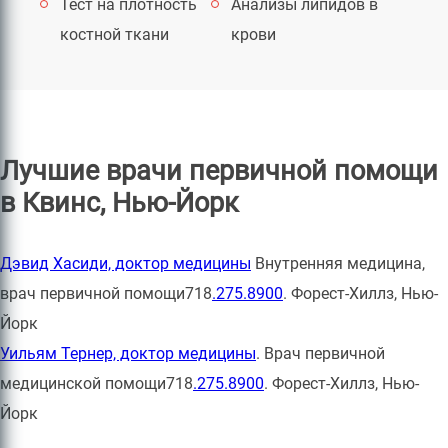
Тест на плотность
Анализы липидов в
костной ткани
крови
Лучшие врачи первичной помощи
в Квинс, Нью-Йорк
Дэвид Хасиди, доктор медицины
Внутренняя медицина,
врач первичной помощи718
.275.8900
. Форест-Хиллз, Нью-
Йорк
Уильям Тернер, доктор медицины
. Врач первичной
медицинской помощи718
.275.8900
. Форест-Хиллз, Нью-
Йорк