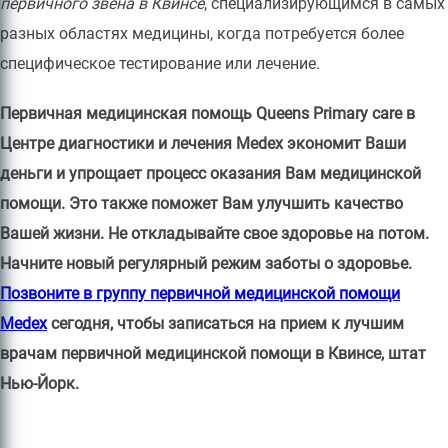
первичного звена в Квинсе
, специализирующимся в самых
разных областях медицины, когда потребуется более
специфическое тестирование или лечение.
Первичная медицинская помощь Queens Primary care в
Центре диагностики и лечения Medex экономит Ваши
деньги и упрощает процесс оказания Вам медицинской
помощи. Это также поможет Вам улучшить качество
Вашей жизни. Не откладывайте свое здоровье на потом.
Начните новый регулярный режим заботы о здоровье.
Позвоните в группу первичной медицинской помощи
Medex
сегодня, чтобы записаться на прием к лучшим
врачам первичной медицинской помощи в Квинсе, штат
Нью-Йорк.