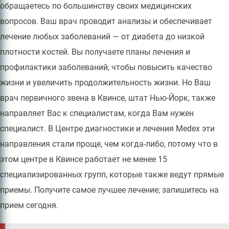
обращаетесь по большинству своих медицинских
вопросов. Ваш врач проводит анализы и обеспечивает
лечение любых заболеваний — от диабета до низкой
плотности костей. Вы получаете планы лечения и
профилактики заболеваний, чтобы повысить качество
жизни и увеличить продолжительность жизни. Но Ваш
врач первичного звена в Квинсе, штат Нью-Йорк, также
направляет Вас к специалистам, когда Вам нужен
специалист. В Центре диагностики и лечения Medex эти
направления стали проще, чем когда-либо, потому что в
этом центре в Квинсе работает не менее 15
специализированных групп, которые также ведут прямые
приемы. Получите самое лучшее лечение; запишитесь на
прием сегодня.