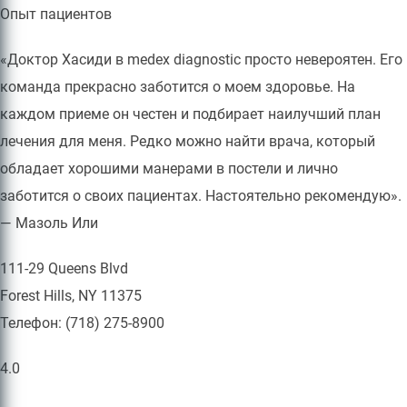
Опыт пациентов
«Доктор Хасиди в medex diagnostic просто невероятен. Его
команда прекрасно заботится о моем здоровье. На
каждом приеме он честен и подбирает наилучший план
лечения для меня. Редко можно найти врача, который
обладает хорошими манерами в постели и лично
заботится о своих пациентах. Настоятельно рекомендую».
— Мазоль Или
111-29 Queens Blvd
Forest Hills, NY 11375
Телефон: (718) 275-8900
4.0