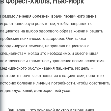
в Форест-Хиллз, Нью-Йорк
Помимо лечения болезней, врачи первичного звена
играют ключевую роль в том, чтобы направлять
пациентов на выбор здорового образа жизни и решать
проблемы психического здоровья. Они также
координируют лечение, направляя пациентов к
специалистам, когда это необходимо, и обеспечивая
комплексное и грамотное управление всеми аспектами
медицинского обслуживания пациента. Их цель —
построить прочные отношения с пациентами, понять их
историю болезни и личные потребности, чтобы обеспечить
индивидуальный, долгосрочный уход.
Ваш врач — это основной доктор для решения