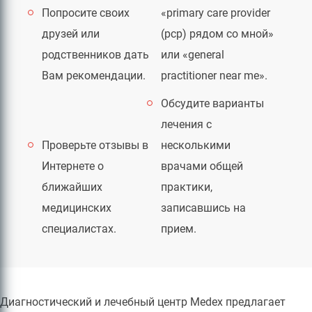
Попросите своих
«primary care provider
друзей или
(pcp) рядом со мной»
родственников дать
или «general
Вам рекомендации.
practitioner near me».
Обсудите варианты
лечения с
Проверьте отзывы в
несколькими
Интернете о
врачами общей
ближайших
практики,
медицинских
записавшись на
специалистах.
прием.
Диагностический и лечебный центр Medex предлагает