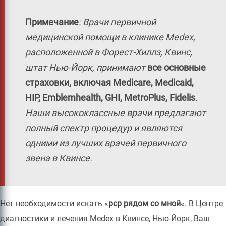
Примечание
:
Врачи первичной
медицинской помощи в клинике Medex,
расположенной в Форест-Хиллз, Квинс,
штат Нью-Йорк, принимают
все основные
страховки, включая Medicare, Medicaid,
HIP, Emblemhealth, GHI, MetroPlus, Fidelis
.
Наши высококлассные врачи предлагают
полный спектр процедур и являются
одними из лучших врачей первичного
звена в Квинсе.
Нет необходимости искать «
pcp рядом со мной
«. В Центре
диагностики и лечения Medex в Квинсе, Нью-Йорк, Ваш