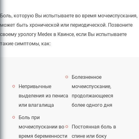
Боль, которую Вы испытываете во время мочеиспускания,
может быть хронической или периодической. Позвоните
своему урологу Medex в Квинсе, если Вы испытываете
такие симптомы, как:
Болезненное
Непривычные
мочеиспускание,
выделения из пениса
продолжающееся
или влагалища
более одного дня
Боль при
мочеиспускании во
Постоянная боль в
время беременности
спине или боку