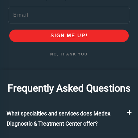
Email
SIGN ME UP!
NO, THANK YOU
Frequently Asked Questions
What specialties and services does Medex
Diagnostic & Treatment Center offer?