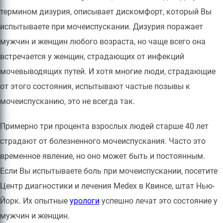
термином дизурия, описывает дискомфорт, который Вы
испытываете при мочеиспускании. Дизурия поражает
мужчин и женщин любого возраста, но чаще всего она
встречается у женщин, страдающих от инфекций
мочевыводящих путей. И хотя многие люди, страдающие
от этого состояния, испытывают частые позывы к
мочеиспусканию, это не всегда так.
Примерно три процента взрослых людей старше 40 лет
страдают от болезненного мочеиспускания. Часто это
временное явление, но оно может быть и постоянным.
Если Вы испытываете боль при мочеиспускании, посетите
Центр диагностики и лечения Medex в Квинсе, штат Нью-
Йорк. Их опытные
урологи
успешно лечат это состояние у
мужчин и женщин.