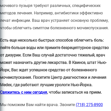
мочевого пузыря требуют различных, специфических
методов лечения. Например, антибиотики эффективно
лечат инфекции. Ваш врач устраняет основную проблему,
чтобы облегчить симптом болезненного мочеиспускания.
Есть еще несколько быстрых способов облегчить боль:
пейте больше воды или примите безрецептурное средство
от дизурии. Если Ваш случай достаточно тяжелый, врач
может назначить другие лекарства. В Квинсе, штат Нью-
Йорк, Вас ждет успешное средство от болезненного
мочеиспускания. Посетите Центр диагностики и лечения
Medex, где работают лучшие урологи Нью-Йорка.
Свяжитесь с ним сегодня
, чтобы записаться на прием.
Мы поможем Вам найти врача. Звоните
(718) 275-8900