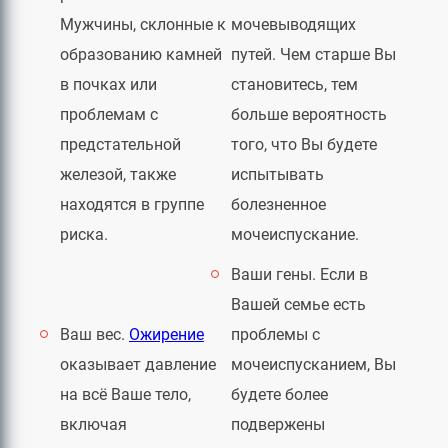
Мужчины, склонные к
мочевыводящих
образованию камней
путей. Чем старше Вы
в почках или
становитесь, тем
проблемам с
больше вероятность
предстательной
того, что Вы будете
железой, также
испытывать
находятся в группе
болезненное
риска.
мочеиспускание.
Ваши гены. Если в
Вашей семье есть
Ваш вес.
Ожирение
проблемы с
оказывает давление
мочеиспусканием, Вы
на всё Ваше тело,
будете более
включая
подвержены