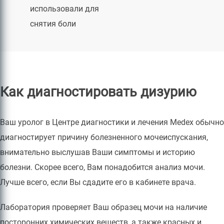
использовали для
снятия боли
Как диагностировать дизурию
Ваш уролог в Центре диагностики и лечения Medex обычно
диагностирует причину болезненного мочеиспускания,
внимательно выслушав Ваши симптомы и историю
болезни. Скорее всего, Вам понадобится анализ мочи.
Лучше всего, если Вы сдадите его в кабинете врача.
Лаборатория проверяет Ваш образец мочи на наличие
посторонних химических веществ, а также красных и