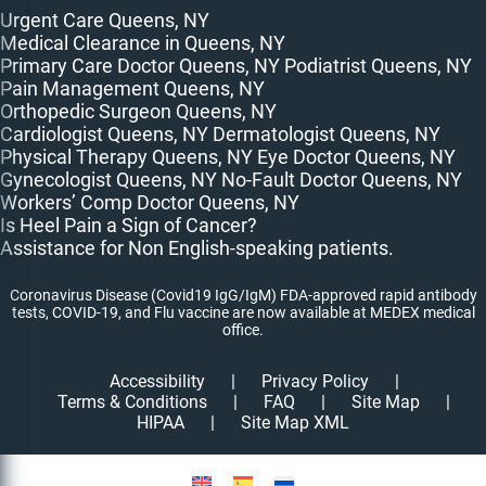
Urgent Care Queens, NY
Medical Clearance in Queens, NY
Primary Care Doctor Queens, NY
Podiatrist Queens, NY
Pain Management Queens, NY
Orthopedic Surgeon Queens, NY
Cardiologist Queens, NY
Dermatologist Queens, NY
Physical Therapy Queens, NY
Eye Doctor Queens, NY
Gynecologist Queens, NY
No-Fault Doctor Queens, NY
Workers’ Comp Doctor Queens, NY
Is Heel Pain a Sign of Cancer?
Assistance for Non English-speaking patients.
Coronavirus Disease (Covid19 IgG/IgM) FDA-approved rapid antibody
tests, COVID-19, and Flu vaccine are now available at MEDEX medical
office.
Accessibility
|
Privacy Policy
|
Terms & Conditions
|
FAQ
|
Site Map
|
HIPAA
|
Site Map XML