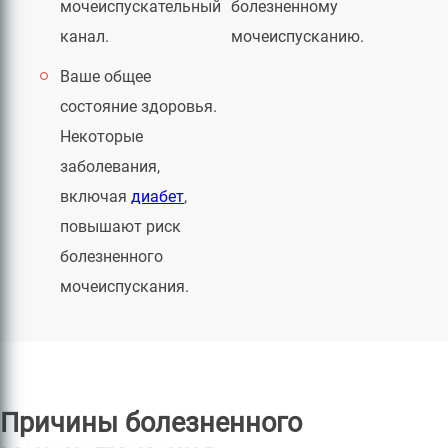
мочеиспускательный
болезненному
канал.
мочеиспусканию.
Ваше общее
состояние здоровья.
Некоторые
заболевания,
включая
диабет
,
повышают риск
болезненного
мочеиспускания.
Причины болезненного