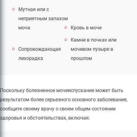
Мутная или с
неприятным запахом
моча
Кровь в моче
Камни в почках или
Сопровождающая
мочевом пузыре в
лихорадка
прошлом
Поскольку болезненное мочеиспускание может быть
результатом более серьезного основного заболевания,
сообщите своему врачу о своем общем состоянии
здоровья и обстоятельствах, включая: