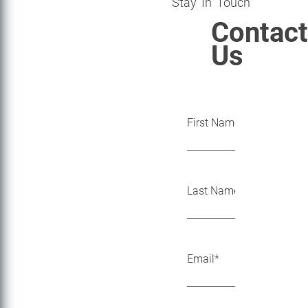
Stay In Touch
Contact
Us