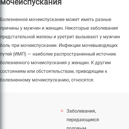
мочеиспускания
Болезненное мочеиспускание может иметь разные
причины у мужчин и женщин. Некоторые заболевания
предстательной железы и уретрит вызывают у мужчин
боль при мочеиспускании. Инфекции мочевыводящих
путей (ИМП) — наиболее распространенный источник
болезненного мочеиспускания у женщин. К другим
состояниям или обстоятельствам, приводящим к
болезненному мочеиспусканию, относятся:
Заболевания,
передающиеся
половым