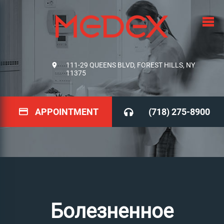
111-29 QUEENS BLVD, FOREST HILLS, NY
11375
APPOINTMENT
(718) 275-8900
Болезненное