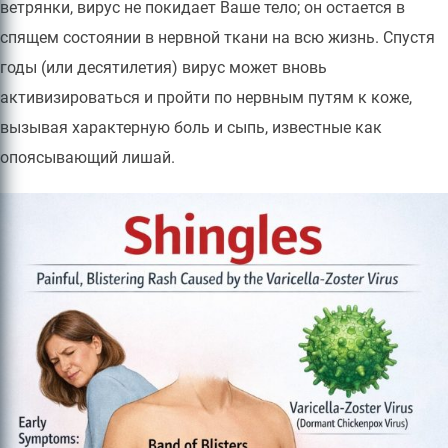
ветрянки, вирус не покидает Ваше тело; он остается в
спящем состоянии в нервной ткани на всю жизнь. Спустя
годы (или десятилетия) вирус может вновь
активизироваться и пройти по нервным путям к коже,
вызывая характерную боль и сыпь, известные как
опоясывающий лишай.