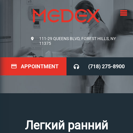
111-29 QUEENS BLVD, FOREST HILLS, NY
11375
APPOINTMENT
(718) 275-8900
Легкий ранний