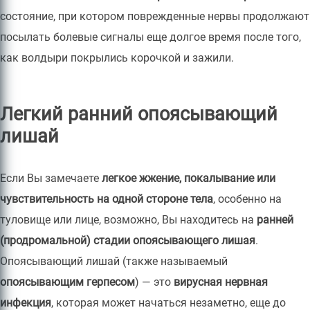
состояние, при котором поврежденные нервы продолжают
посылать болевые сигналы еще долгое время после того,
как волдыри покрылись корочкой и зажили.
Легкий ранний опоясывающий
лишай
Если Вы замечаете
легкое жжение, покалывание или
чувствительность на одной стороне тела
, особенно на
туловище или лице, возможно, Вы находитесь на
ранней
(продромальной) стадии опоясывающего лишая
.
Опоясывающий лишай (также называемый
опоясывающим герпесом
) — это
вирусная нервная
инфекция
, которая может начаться незаметно, еще до