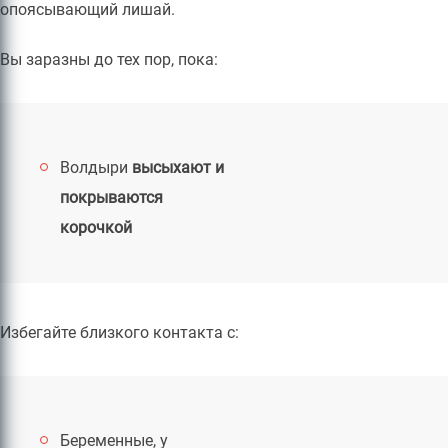
опоясывающий лишай.
Вы заразны до тех пор, пока:
Волдыри
высыхают и
покрываются
корочкой
Избегайте близкого контакта с:
Беременные, у