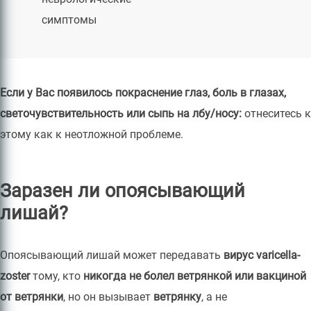
симптомы
Если у Вас появилось покраснение глаз, боль в глазах,
светочувствительность или сыпь на лбу/носу:
отнеситесь к
этому как к неотложной проблеме.
Заразен ли опоясывающий
лишай?
Опоясывающий лишай может передавать
вирус varicella-
zoster
тому, кто
никогда не болел ветрянкой или вакциной
от ветрянки
, но он вызывает
ветрянку
, а не