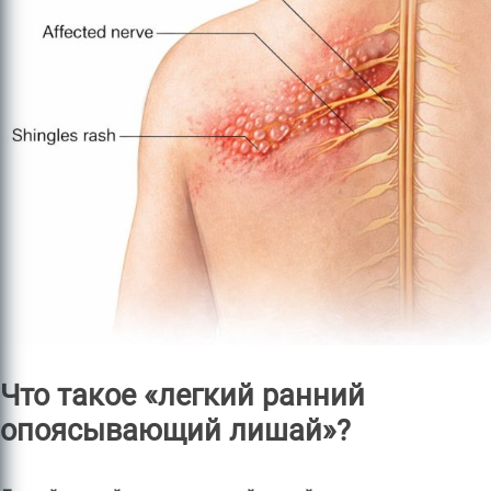
Что такое «легкий ранний
опоясывающий лишай»?