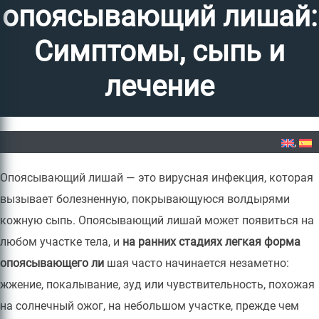
опоясывающий лишай:
Симптомы, сыпь и
лечение
Home
»
Легкий ранний опоясывающий лишай: Симптомы, сыпь и лечение
Опоясывающий лишай — это вирусная инфекция, которая
вызывает болезненную, покрывающуюся волдырями
кожную сыпь. Опоясывающий лишай может появиться на
любом участке тела, и
на ранних стадиях легкая форма
опоясывающего ли
шая часто начинается незаметно:
жжение, покалывание, зуд или чувствительность, похожая
на солнечный ожог, на небольшом участке, прежде чем