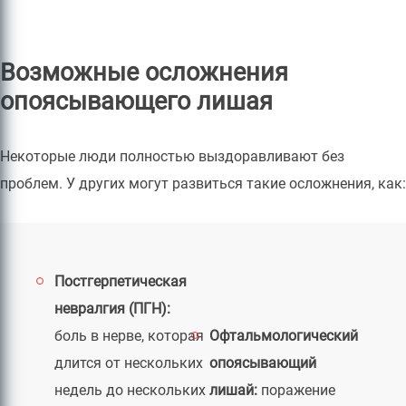
Возможные осложнения
опоясывающего лишая
Некоторые люди полностью выздоравливают без
проблем. У других могут развиться такие осложнения, как:
Постгерпетическая
невралгия (ПГН):
боль в нерве, которая
Офтальмологический
длится от нескольких
опоясывающий
недель до нескольких
лишай:
поражение