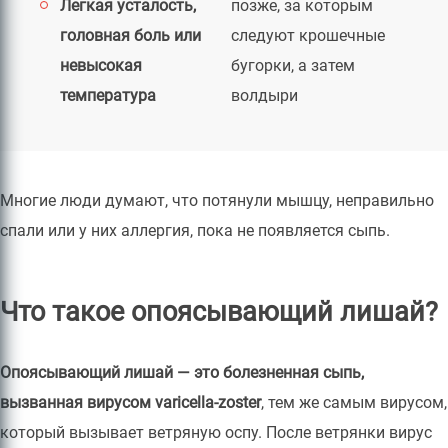
Легкая усталость,
позже, за которым
головная боль или
следуют крошечные
невысокая
бугорки, а затем
температура
волдыри
Многие люди думают, что потянули мышцу, неправильно
спали или у них аллергия, пока не появляется сыпь.
Что такое опоясывающий лишай?
Опоясывающий лишай — это болезненная сыпь,
вызванная вирусом varicella-zoster
, тем же самым вирусом,
который вызывает ветряную оспу. После ветрянки вирус