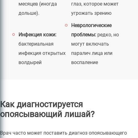
месяцев (иногда
глаз, которое может
дольше).
угрожать зрению
Неврологические
Инфекция кожи:
проблемы:
редко, но
бактериальная
могут включать
инфекция открытых
паралич лица или
волдырей
воспаление
Как диагностируется
опоясывающий лишай?
Врач часто может поставить диагноз опоясывающего