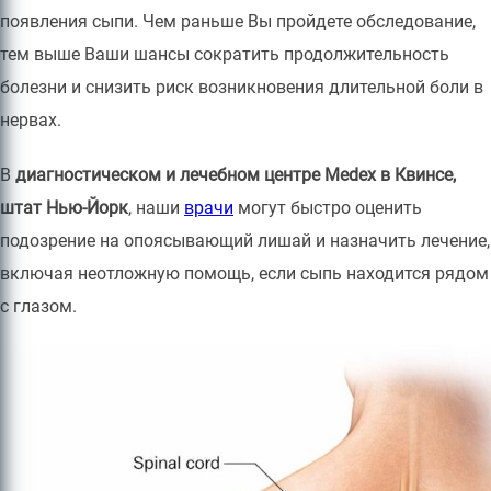
появления сыпи. Чем раньше Вы пройдете обследование,
тем выше Ваши шансы сократить продолжительность
болезни и снизить риск возникновения длительной боли в
нервах.
В
диагностическом и лечебном центре Medex в Квинсе,
штат Нью-Йорк
, наши
врачи
могут быстро оценить
подозрение на опоясывающий лишай и назначить лечение,
включая неотложную помощь, если сыпь находится рядом
с глазом.