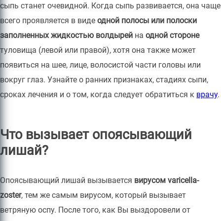
сыпь станет очевидной. Когда сыпь развивается, она чаще
всего проявляется в виде
одной полосы или полоски
заполненных жидкостью волдырей
на
одной стороне
туловища (левой или правой), хотя она также может
появиться на шее, лице, волосистой части головы или
вокруг глаз. Узнайте о ранних признаках, стадиях сыпи,
сроках лечения и о том, когда следует обратиться к
врачу
.
Что вызывает опоясывающий
лишай?
Опоясывающий лишай вызывается
вирусом varicella-
zoster
, тем же самым вирусом, который вызывает
ветряную оспу. После того, как Вы выздоровели от