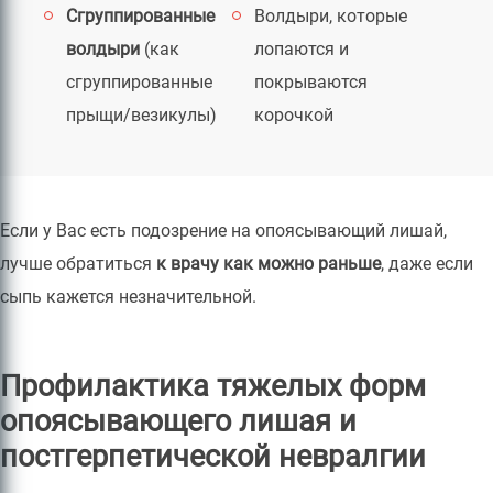
Сгруппированные
Волдыри, которые
волдыри
(как
лопаются и
сгруппированные
покрываются
прыщи/везикулы)
корочкой
Если у Вас есть подозрение на опоясывающий лишай,
лучше обратиться
к врачу как можно раньше
, даже если
сыпь кажется незначительной.
Профилактика тяжелых форм
опоясывающего лишая и
постгерпетической невралгии