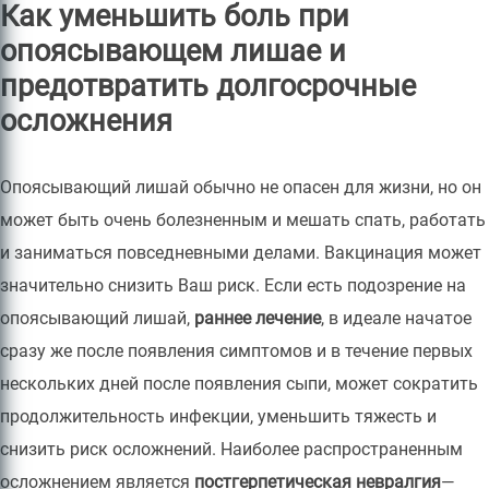
Как уменьшить боль при
опоясывающем лишае и
предотвратить долгосрочные
осложнения
Опоясывающий лишай обычно не опасен для жизни, но он
может быть очень болезненным и мешать спать, работать
и заниматься повседневными делами. Вакцинация может
значительно снизить Ваш риск. Если есть подозрение на
опоясывающий лишай,
раннее лечение
, в идеале начатое
сразу же после появления симптомов и в течение первых
нескольких дней после появления сыпи, может сократить
продолжительность инфекции, уменьшить тяжесть и
снизить риск осложнений. Наиболее распространенным
осложнением является
постгерпетическая невралгия
—