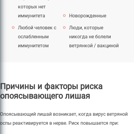
которых нет
иммунитета
Новорожденные
Любой человек с
Люди, которые
ослабленным
никогда не болели
иммунитетом
ветрянкой / вакциной
Причины и факторы риска
опоясывающего лишая
Опоясывающий лишай возникает, когда вирус ветряной
оспы реактивируется в нерве. Риск повышается при: