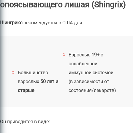
опоясывающего лишая (Shingrix)
Шингрикс
рекомендуется в США для:
Взрослые
19+
с
ослабленной
Большинство
иммунной системой
взрослых
50 лет и
(в зависимости от
старше
состояния/лекарств)
Он приводится в виде: