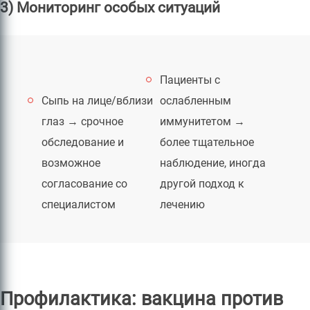
3) Мониторинг особых ситуаций
Пациенты с
Сыпь на лице/вблизи
ослабленным
глаз → срочное
иммунитетом →
обследование и
более тщательное
возможное
наблюдение, иногда
согласование со
другой подход к
специалистом
лечению
Профилактика: вакцина против