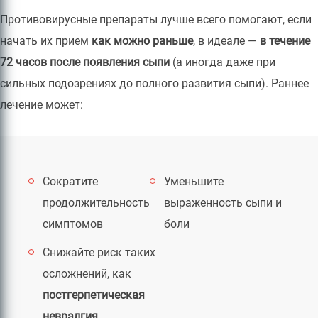
Противовирусные препараты лучше всего помогают, если
начать их прием
как можно раньше
, в идеале —
в течение
72 часов после появления сыпи
(а иногда даже при
сильных подозрениях до полного развития сыпи). Раннее
лечение может:
Сократите
Уменьшите
продолжительность
выраженность сыпи и
симптомов
боли
Снижайте риск таких
осложнений, как
постгерпетическая
невралгия