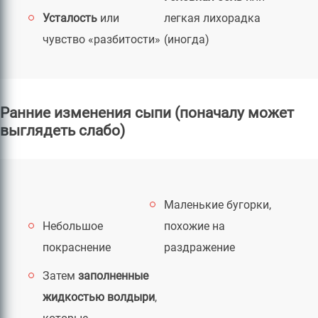
Усталость
или
легкая лихорадка
чувство «разбитости»
(иногда)
Ранние изменения сыпи (поначалу может
выглядеть слабо)
Маленькие бугорки,
Небольшое
похожие на
покраснение
раздражение
Затем
заполненные
жидкостью волдыри
,