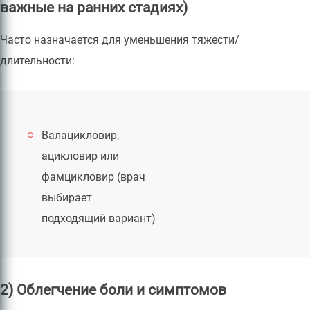
важные на ранних стадиях)
Часто назначается для уменьшения тяжести/
длительности:
Валацикловир,
ацикловир или
фамцикловир (врач
выбирает
подходящий вариант)
2) Облегчение боли и симптомов