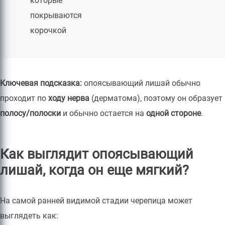
которые
покрываются
корочкой
Ключевая подсказка:
опоясывающий лишай обычно
проходит по
ходу нерва
(дерматома), поэтому он образует
полосу/полоски
и обычно остается на
одной стороне
.
Как выглядит опоясывающий
лишай, когда он еще мягкий?
На самой ранней видимой стадии черепица может
выглядеть как: