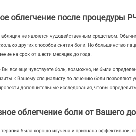
ое облегчение после процедуры Р
абляция не является чудодейственным средством. Обычно 
колько других способов снятия боли. Но большинство пац
ение на срок от шести месяцев до года.
о Вы все еще чувствуете боль, возможно, не были определ
иты к Вашему специалисту по лечению боли позволяют убед
ровести дополнительные исследования, чтобы определить
ное облегчение боли от Вашего до
терапия была хорошо изучена и признана эффективной, ос