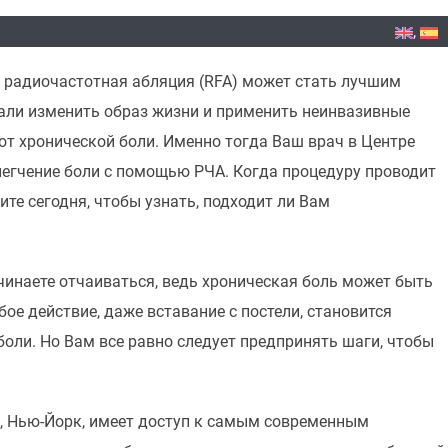
м радиочастотная абляция (RFA) может стать лучшим
али изменить образ жизни и применить неинвазивные
от хронической боли. Именно тогда Ваш врач в Центре
легчение боли с помощью РЧА. Когда процедуру проводит
те сегодня, чтобы узнать, подходит ли Вам
ачинаете отчаиваться, ведь хроническая боль может быть
ое действие, даже вставание с постели, становится
оли. Но Вам все равно следует предпринять шаги, чтобы
е, Нью-Йорк, имеет доступ к самым современным