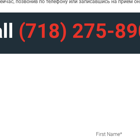
йчас, позвонив по телефону или записавшись на прием о
ll
(718) 275-8