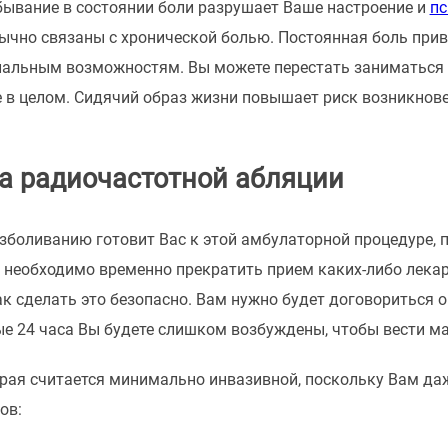
бывание в состоянии боли разрушает Ваше настроение и
пс
бычно связаны с хронической болью. Постоянная боль прив
альным возможностям. Вы можете перестать заниматься 
в целом. Сидячий образ жизни повышает риск возникновен
а радиочастотной абляции
зболиванию готовит Вас к этой амбулаторной процедуре, п
 необходимо временно прекратить прием каких-либо лека
ак сделать это безопасно. Вам нужно будет договориться о
е 24 часа Вы будете слишком возбуждены, чтобы вести м
рая считается минимально инвазивной, поскольку Вам да
ов: