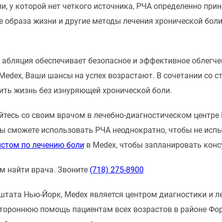
ли, у которой нет четкого источника, РЧА определенно прин
е образа жизни и другие методы лечения хронической боли
абляция обеспечивает безопасное и эффективное облегчени
Medex, Ваши шансы на успех возрастают. В сочетании со 
ить жизнь без изнуряющей хронической боли.
тесь со своим врачом в лечебно-диагностическом центре 
ы сможете использовать РЧА неоднократно, чтобы не испы
стом по лечению боли
в Medex, чтобы запланировать конс
 найти врача. Звоните
(718) 275-8900
тата Нью-Йорк, Medex является центром диагностики и леч
тороннюю помощь пациентам всех возрастов в районе Фор