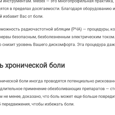
м инструментам. Medex — это многопрофильная практика, 
тся в пределах досягаемости. Благодаря оборудованию и
й избавит Вас от боли.
можность радиочастотной абляции (РЧА) — процедуры, ко
нервы безопасным, безболезненным электрическим током. 
о снизит уровень Вашего дискомфорта. Эта процедура даж
ь хронической боли
онической боли иногда проводятся потенциально рискова
 длительное применение обезболивающих препаратов — сто
м не менее, доказано, что боль может еще больше повредит
 передвижения, чтобы избежать боли.