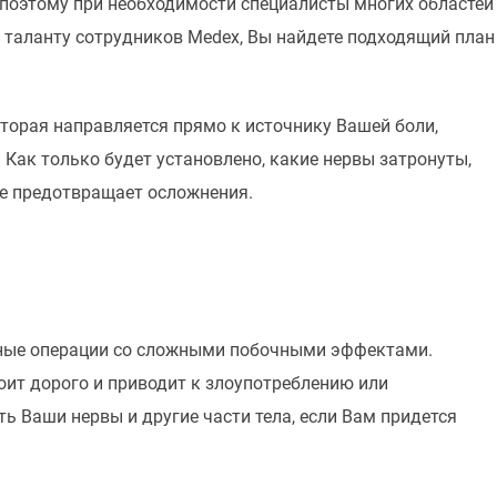
поэтому при необходимости специалисты многих областей
 таланту сотрудников Medex, Вы найдете подходящий план
торая направляется прямо к источнику Вашей боли,
Как только будет установлено, какие нервы затронуты,
е предотвращает осложнения.
нные операции со сложными побочными эффектами.
ит дорого и приводит к злоупотреблению или
ь Ваши нервы и другие части тела, если Вам придется