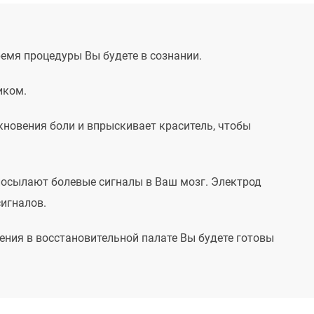
ремя процедуры Вы будете в сознании.
иком.
кновения боли и впрыскивает краситель, чтобы
 посылают болевые сигналы в Ваш мозг. Электрод
сигналов.
ния в восстановительной палате Вы будете готовы