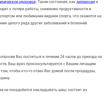
ихическое здоровье
. Такие состояния, как
депрессия
и
одит к потере работы, снижению продуктивности и
спортом или любимыми видами спорта, что скажется на
ия целого ряда других заболеваний и болезней.
опросив Вас поститься в течение 24 часов до прихода на
рств, Ваш врач проконсультируется с Вашим лечащим
 том, чтобы кто-то отвез Вас домой после процедуры,
ашину.
же не понадобится накладывать швы, состоит из