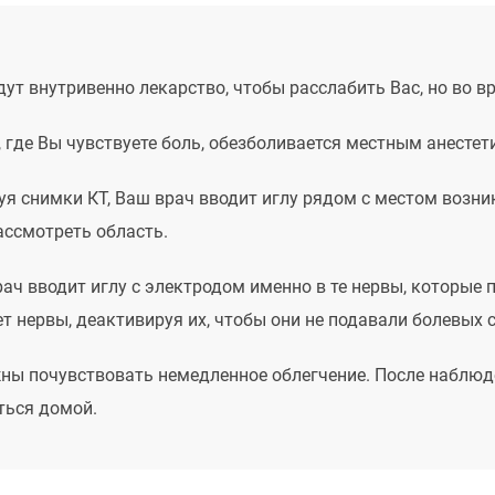
ут внутривенно лекарство, чтобы расслабить Вас, но во в
 где Вы чувствуете боль, обезболивается местным анестет
уя снимки КТ, Ваш врач вводит иглу рядом с местом возни
ассмотреть область.
рач вводит иглу с электродом именно в те нервы, которые
т нервы, деактивируя их, чтобы они не подавали болевых 
ны почувствовать немедленное облегчение. После наблюде
ться домой.