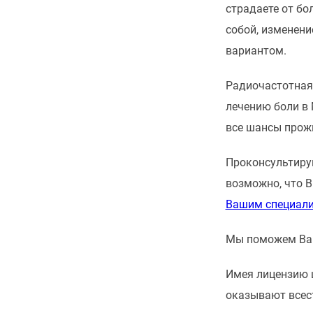
страдаете от бо
собой, изменени
вариантом.
Радиочастотная 
лечению боли в 
все шансы прож
Проконсультируй
возможно, что В
Вашим специали
Мы поможем Вам
Имея лицензию ш
оказывают всес