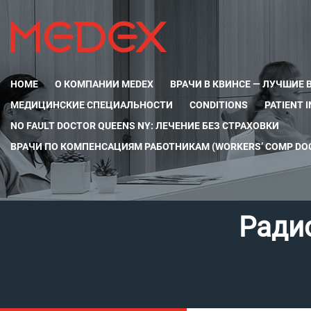
HOME
О КОМПАНИИ MEDEX
ВРАЧИ В КВИНСЕ — ЛУЧШИЕ 
МЕДИЦИНСКИЕ СПЕЦИАЛЬНОСТИ
CONDITIONS
PATIENT 
NO FAULT DOCTOR QUEENS NY: ЛЕЧЕНИЕ БЕЗ СТРАХОВКИ
ВРАЧИ ПО КОМПЕНСАЦИЯМ РАБОТНИКАМ (WORKERS’ COMP DOC
Ради