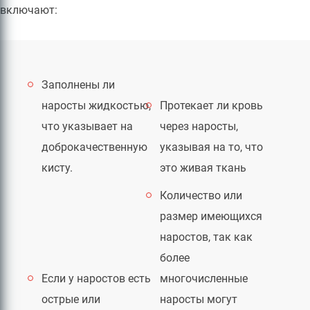
включают:
Заполнены ли
наросты жидкостью,
Протекает ли кровь
что указывает на
через наросты,
доброкачественную
указывая на то, что
кисту.
это живая ткань
Количество или
размер имеющихся
наростов, так как
более
Если у наростов есть
многочисленные
острые или
наросты могут