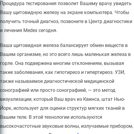
Процедура тестирования позволит Вашему врачу увидеть
Вашу щитовидную железу на экране компьютера. Чтобы
получить точный диагноз, позвоните в Центр диагностики
и лечения Medex сегодня.
Ваша щитовидная железа балансирует обмен веществ в
Вашем организме, но это всего лишь маленькая железа в
горле. Она подвержена многим отклонениям, вызывая
такие заболевания, как гипотиреоз и гипертиреоз. УЗИ,
также называемое диагностической медицинской
сонографией или просто сонографией, — это метод
визуализации, который Ваш врач из Квинса, штат Нью-
Йорк, использует для оценки структур мягких тканей в
Вашем теле. В этой технологии используются
высокочастотные звуковые волны, излучаемые прибором,