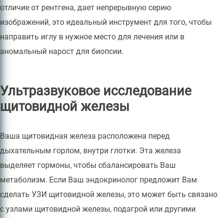
отличие от рентгена, дает непрерывную серию
изображений, это идеальный инструмент для того, чтобы
направить иглу в нужное место для лечения или в
аномальный нарост для биопсии.
Ультразвуковое исследование
щитовидной железы
Ваша щитовидная железа расположена перед
дыхательным горлом, внутри глотки. Эта железа
выделяет гормоны, чтобы сбалансировать Ваш
метаболизм. Если Ваш эндокринолог предложит Вам
сделать УЗИ щитовидной железы, это может быть связано
с узлами щитовидной железы, подагрой или другими