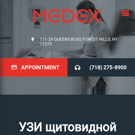
111-29 QUEENS BLVD, FOREST HILLS, NY
11375
APPOINTMENT
(718) 275-8900
УЗИ щитовидной