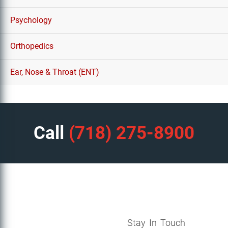
Psychology
Orthopedics
Ear, Nose & Throat (ENT)
Call
(718) 275-8900
Stay In Touch