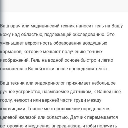
Ваш врач или медицинский техник наносит гель на Вашу
кожу над областью, подлежащей обследованию. Это
уменьшает вероятность образования воздушных
карманов, которые мешают получению точных
изображений. Гель на водной основе быстро и легко
смывается с Вашей кожи после проведения теста.
Ваш техник или эндокринолог прижимает небольшое
ручное устройство, называемое датчиком, к Вашей шее,
горлу, челюсти или верхней части груди между
ключицами. Точное местоположение определяется
целевой железой или областью. Датчик перемещается
осторожно и медленно, вперед-назад, чтобы получить