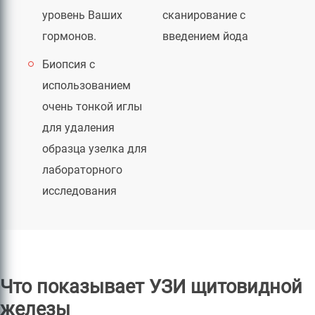
уровень Ваших
сканирование с
гормонов.
введением йода
Биопсия с
использованием
очень тонкой иглы
для удаления
образца узелка для
лабораторного
исследования
Что показывает УЗИ щитовидной
железы