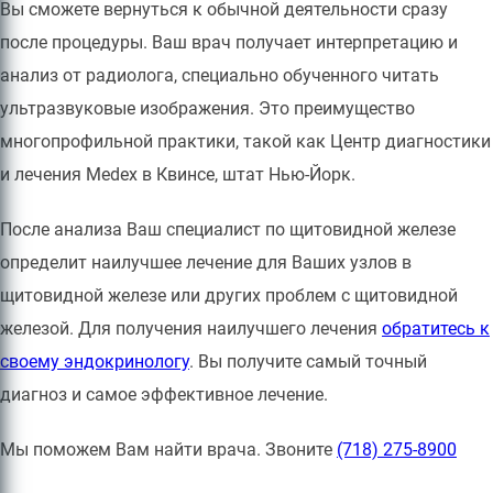
Вы сможете вернуться к обычной деятельности сразу
после процедуры. Ваш врач получает интерпретацию и
анализ от радиолога, специально обученного читать
ультразвуковые изображения. Это преимущество
многопрофильной практики, такой как Центр диагностики
и лечения Medex в Квинсе, штат Нью-Йорк.
После анализа Ваш специалист по щитовидной железе
определит наилучшее лечение для Ваших узлов в
щитовидной железе или других проблем с щитовидной
железой. Для получения наилучшего лечения
обратитесь к
своему эндокринологу
. Вы получите самый точный
диагноз и самое эффективное лечение.
Мы поможем Вам найти врача. Звоните
(718) 275-8900