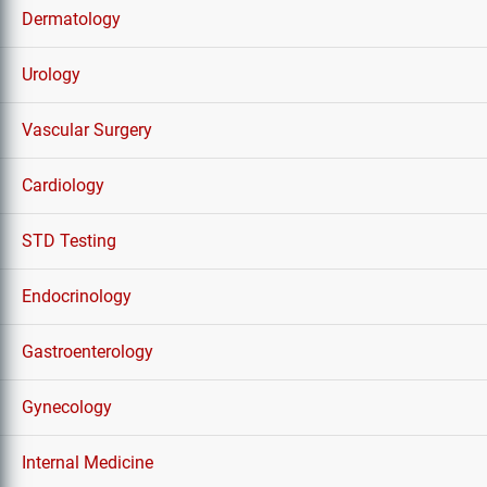
Dermatology
Urology
Vascular Surgery
Cardiology
STD Testing
Endocrinology
Gastroenterology
Gynecology
Internal Medicine