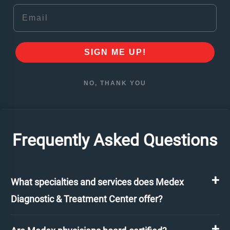
Email
SIGN ME UP!
NO, THANK YOU
Frequently Asked Questions
What specialties and services does Medex
Diagnostic & Treatment Center offer?