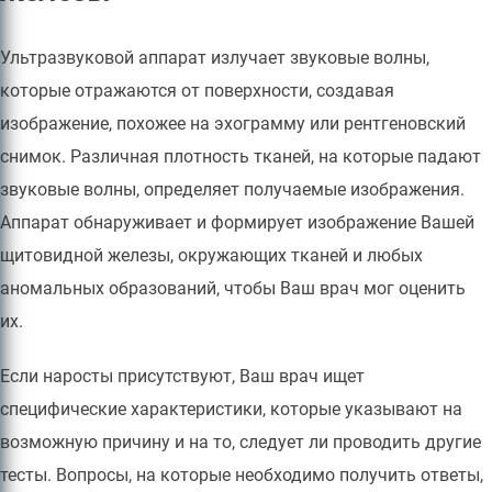
Ультразвуковой аппарат излучает звуковые волны,
которые отражаются от поверхности, создавая
изображение, похожее на эхограмму или рентгеновский
снимок. Различная плотность тканей, на которые падают
звуковые волны, определяет получаемые изображения.
Аппарат обнаруживает и формирует изображение Вашей
щитовидной железы, окружающих тканей и любых
аномальных образований, чтобы Ваш врач мог оценить
их.
Если наросты присутствуют, Ваш врач ищет
специфические характеристики, которые указывают на
возможную причину и на то, следует ли проводить другие
тесты. Вопросы, на которые необходимо получить ответы,