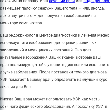
похожим на палочку. Ваш
лечащий врач
или
эндокринолог
размещает палочку снаружи Вашего тела — или, иногда,
даже внутри него — для получения изображений на
мониторе компьютера.
Ваш эндокринолог в Центре диагностики и лечения Medex
использует эти изображения для оценки различных
заболеваний и медицинских состояний. Оно дает
визуальные изображения Ваших тканей, которые Ваш
врач анализирует, чтобы уточнить диагноз или исключить
другие заболевания. После постановки точного диагноза
УЗИ помогает Вашему врачу определить наилучший курс
лечения для Вас.
Иногда Ваш врач может использовать УЗИ как часть
обычного физического обследования. А поскольку УЗИ, в