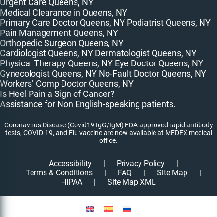
Urgent Care Queens, NY
Medical Clearance in Queens, NY
Primary Care Doctor Queens, NY
Podiatrist Queens, NY
Pain Management Queens, NY
Orthopedic Surgeon Queens, NY
Cardiologist Queens, NY
Dermatologist Queens, NY
Physical Therapy Queens, NY
Eye Doctor Queens, NY
Gynecologist Queens, NY
No-Fault Doctor Queens, NY
Workers’ Comp Doctor Queens, NY
Is Heel Pain a Sign of Cancer?
Assistance for Non English-speaking patients.
Coronavirus Disease (Covid19 IgG/IgM) FDA-approved rapid antibody
tests, COVID-19, and Flu vaccine are now available at MEDEX medical
office.
Accessibility
|
Privacy Policy
|
Terms & Conditions
|
FAQ
|
Site Map
|
HIPAA
|
Site Map XML