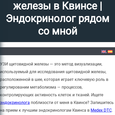
железы в Квинсе |
Эндокринолог рядом
со мной
Home
»
УЗИ щитовидной железы в Квинсе | Эндокринолог рядом со мной
УЗИ щитовидной железы — это метод визуализации,
используемый для исследования щитовидной железы,
расположенной в шее, которая играет ключевую роль в
регулировании метаболизма — процессов,
контролирующих активность клеток и тканей. Ищете
эндокринолога
поблизости от меня в Квинсе? Запишитесь
на прием к лучшим эндокринологам Квинса в
Medex DTC
.