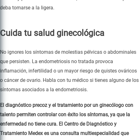
deba tomarse a la ligera.
Cuida tu salud ginecológica
No ignores los síntomas de molestias pélvicas o abdominales
que persisten. La endometriosis no tratada provoca
inflamación, infertilidad o un mayor riesgo de quistes ováricos
o cáncer de ovario. Habla con tu médico si tienes alguno de los
síntomas asociados a la endometriosis.
El diagnóstico precoz y el tratamiento por un ginecólogo con
talento permiten controlar con éxito los síntomas, ya que la
enfermedad no tiene cura. El Centro de Diagnóstico y
Tratamiento Medex es una consulta multiespecialidad que