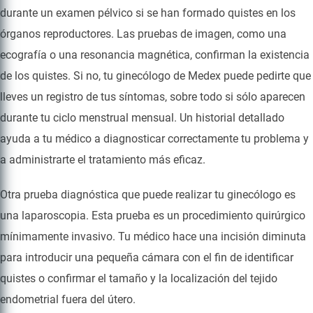
durante un examen pélvico si se han formado quistes en los
órganos reproductores. Las pruebas de imagen, como una
ecografía o una resonancia magnética, confirman la existencia
de los quistes. Si no, tu ginecólogo de Medex puede pedirte que
lleves un registro de tus síntomas, sobre todo si sólo aparecen
durante tu ciclo menstrual mensual. Un historial detallado
ayuda a tu médico a diagnosticar correctamente tu problema y
a administrarte el tratamiento más eficaz.
Otra prueba diagnóstica que puede realizar tu ginecólogo es
una laparoscopia. Esta prueba es un procedimiento quirúrgico
mínimamente invasivo. Tu médico hace una incisión diminuta
para introducir una pequeña cámara con el fin de identificar
quistes o confirmar el tamaño y la localización del tejido
endometrial fuera del útero.