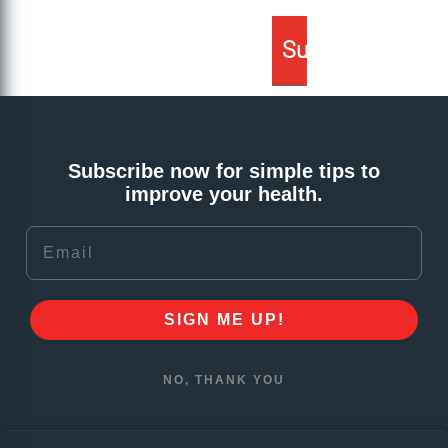
Subscribe now for simple tips to
improve your health.
Email
SIGN ME UP!
NO, THANK YOU