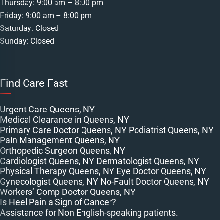
Thursday: 9:00 am – 8:00 pm
Friday: 9:00 am – 8:00 pm
Saturday: Closed
Sunday: Closed
Find Care Fast
Urgent Care Queens, NY
Medical Clearance in Queens, NY
Primary Care Doctor Queens, NY
Podiatrist Queens, NY
Pain Management Queens, NY
Orthopedic Surgeon Queens, NY
Cardiologist Queens, NY
Dermatologist Queens, NY
Physical Therapy Queens, NY
Eye Doctor Queens, NY
Gynecologist Queens, NY
No-Fault Doctor Queens, NY
Workers’ Comp Doctor Queens, NY
Is Heel Pain a Sign of Cancer?
Assistance for Non English-speaking patients.