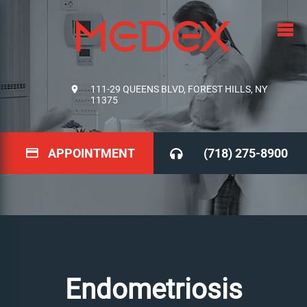
111-29 QUEENS BLVD, FOREST HILLS, NY
11375
APPOINTMENT
(718) 275-8900
Endometriosis