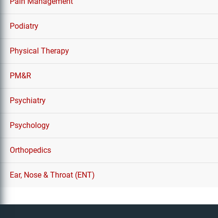
Pain Management
Podiatry
Physical Therapy
PM&R
Psychiatry
Psychology
Orthopedics
Ear, Nose & Throat (ENT)