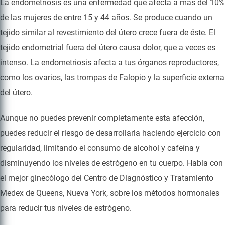
La endometriosis es una enfermedad que afecta a más del 10%
de las mujeres de entre 15 y 44 años. Se produce cuando un
tejido similar al revestimiento del útero crece fuera de éste. El
tejido endometrial fuera del útero causa dolor, que a veces es
intenso. La endometriosis afecta a tus órganos reproductores,
como los ovarios, las trompas de Falopio y la superficie externa
del útero.
Aunque no puedes prevenir completamente esta afección,
puedes reducir el riesgo de desarrollarla haciendo ejercicio con
regularidad, limitando el consumo de alcohol y cafeína y
disminuyendo los niveles de estrógeno en tu cuerpo. Habla con
el mejor ginecólogo del Centro de Diagnóstico y Tratamiento
Medex de Queens, Nueva York, sobre los métodos hormonales
para reducir tus niveles de estrógeno.