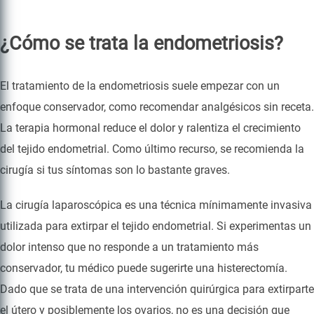
¿Cómo se trata la endometriosis?
El tratamiento de la endometriosis suele empezar con un
enfoque conservador, como recomendar analgésicos sin receta.
La terapia hormonal reduce el dolor y ralentiza el crecimiento
del tejido endometrial. Como último recurso, se recomienda la
cirugía si tus síntomas son lo bastante graves.
La cirugía laparoscópica es una técnica mínimamente invasiva
utilizada para extirpar el tejido endometrial. Si experimentas un
dolor intenso que no responde a un tratamiento más
conservador, tu médico puede sugerirte una histerectomía.
Dado que se trata de una intervención quirúrgica para extirparte
el útero y posiblemente los ovarios, no es una decisión que