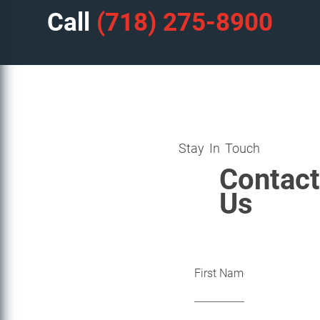
Call
(718) 275-8900
Stay In Touch
Contact
Us