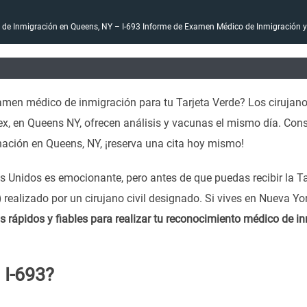
de Inmigración en Queens, NY – I-693 Informe de Examen Médico de Inmigración y
men médico de inmigración para tu Tarjeta Verde? Los cirujanos 
, en Queens NY, ofrecen análisis y vacunas el mismo día. Con
ación en Queens, NY, ¡reserva una cita hoy mismo!
s Unidos es emocionante, pero antes de que puedas recibir la Ta
)
realizado por un cirujano civil designado. Si vives en Nueva Yo
s rápidos y fiables para realizar tu reconocimiento médico de 
 I-693?