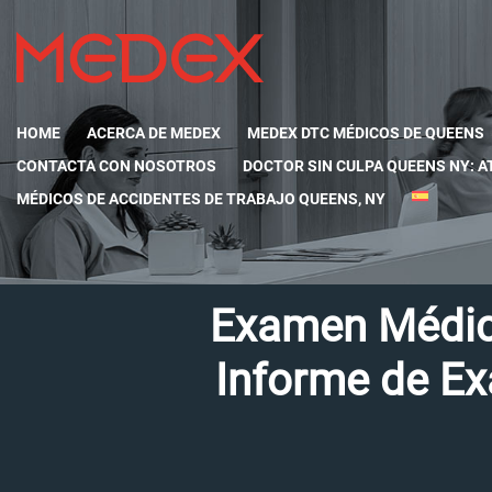
HOME
ACERCA DE MEDEX
MEDEX DTC MÉDICOS DE QUEENS
CONTACTA CON NOSOTROS
DOCTOR SIN CULPA QUEENS NY: A
MÉDICOS DE ACCIDENTES DE TRABAJO QUEENS, NY
Examen Médico
Informe de Ex