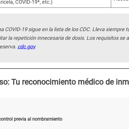
aricela, COVID-19*, etc.)
na COVID-19 sigue en la lista de los CDC. Lleva siempre tu 
tar la repetición innecesaria de dosis. Los requisitos se 
reserva.
cdc.gov
so: Tu reconocimiento médico de inm
control previa al nombramiento