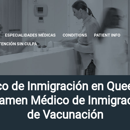
ESPECIALIDADES MÉDICAS
CONDITIONS
PATIENT INFO
TENCIÓN SIN CULPA
 de Inmigración en Quee
amen Médico de Inmigrac
de Vacunación