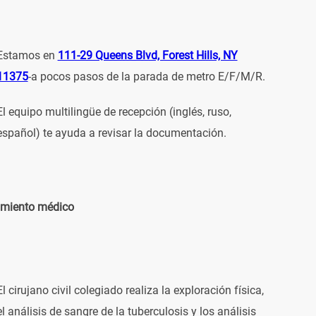
Estamos en
111-29 Queens Blvd, Forest Hills, NY
11375
-a pocos pasos de la parada de metro E/F/M/R.
El equipo multilingüe de recepción (inglés, ruso,
español) te ayuda a revisar la documentación.
miento médico
El cirujano civil colegiado realiza la exploración física,
el análisis de sangre de la tuberculosis y los análisis