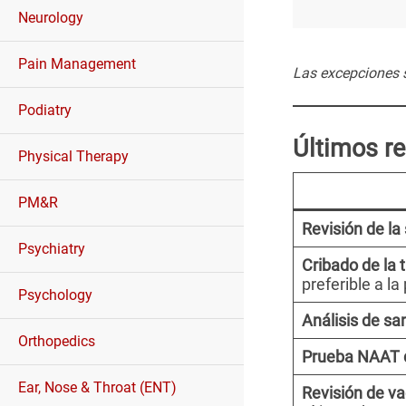
Neurology
Pain Management
Las excepciones s
Podiatry
Últimos re
Physical Therapy
PM&R
Revisión de la 
Psychiatry
Cribado de la 
preferible a l
Psychology
Análisis de san
Orthopedics
Prueba NAAT 
Ear, Nose & Throat (ENT)
Revisión de va