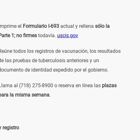
Imprime el
Formulario I-693
actual y rellena
sólo la
Parte 1;
no firmes
todavía.
uscis.gov
Reúne todos los registros de vacunación, los resultados
de las pruebas de tuberculosis anteriores y un
documento de identidad expedido por el gobierno.
Llama al (718) 275-8900 o reserva en línea las
plazas
para la misma semana
.
 registro