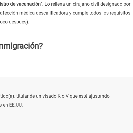
istro de vacunación”.
Lo rellena un cirujano civil designado por
 afección médica descalificadora y cumple todos los requisitos
poco después).
inmigración?
ido(a), titular de un visado K o V que esté ajustando
s en EE.UU.