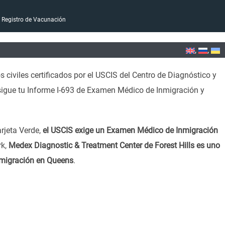
 Registro de Vacunación
civiles certificados por el USCIS del Centro de Diagnóstico y
sigue tu Informe I-693 de Examen Médico de Inmigración y
rjeta Verde,
el USCIS exige un Examen Médico de Inmigración
rk,
Medex Diagnostic & Treatment Center de Forest Hills es uno
inmigración en Queens
.