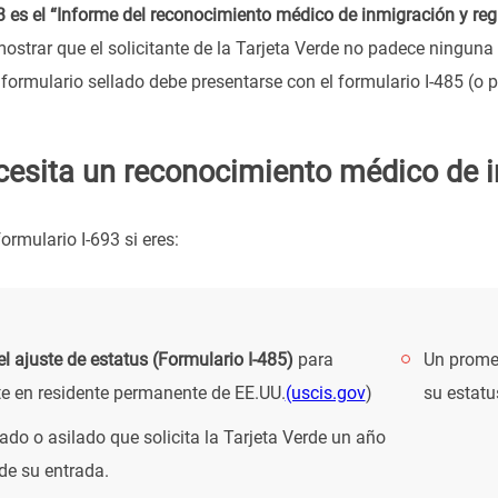
93 es el “Informe del reconocimiento médico de inmigración y reg
ostrar que el solicitante de la Tarjeta Verde no padece ninguna
 formulario sellado debe presentarse con el formulario I-485 (o 
cesita un reconocimiento médico de 
formulario I-693 si eres:
 el ajuste de estatus (Formulario I-485)
para
Un promet
te en residente permanente de EE.UU.
(uscis.gov
)
su estatu
ado o asilado que solicita la Tarjeta Verde un año
de su entrada.