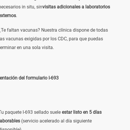
necesarios in situ, sin
visitas adicionales a laboratorios
externos
.
¿Te faltan vacunas? Nuestra clínica dispone de todas
las vacunas exigidas por los CDC, para que puedas
terminar en una sola visita.
ntación del formulario I-693
Tu paquete I-693 sellado suele
estar listo en 5 días
laborables
(servicio acelerado al día siguiente
disponible).