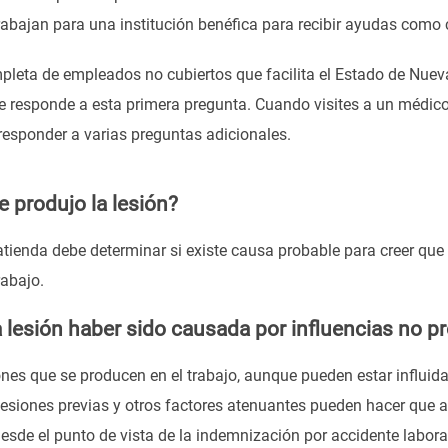
abajan para una institución benéfica para recibir ayudas com
pleta de empleados no cubiertos que facilita el Estado de Nueva 
que responde a esta primera pregunta. Cuando visites a un médic
esponder a varias preguntas adicionales.
 produjo la lesión?
atienda debe determinar si existe causa probable para creer que 
rabajo.
a lesión haber sido causada por influencias no p
nes que se producen en el trabajo, aunque pueden estar influid
, lesiones previas y otros factores atenuantes pueden hacer que 
esde el punto de vista de la indemnización por accidente labora