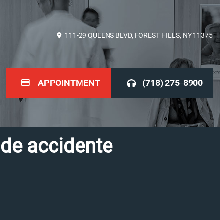
111-29 QUEENS BLVD, FOREST HILLS, NY 11375
APPOINTMENT
(718) 275-8900
 de accidente