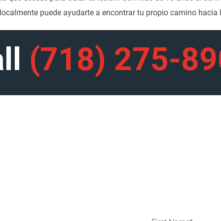
localmente puede ayudarte a encontrar tu propio camino hacia l
ll
(718) 275-8