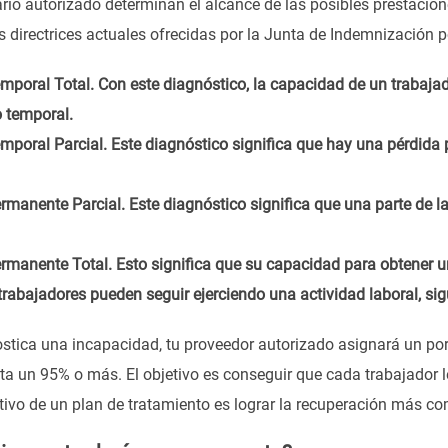
ario autorizado determinan el alcance de las posibles prestaci
s directrices actuales ofrecidas por la Junta de Indemnización p
mporal Total. Con este diagnóstico, la capacidad de un trabaja
 temporal.
mporal Parcial. Este diagnóstico significa que hay una pérdida 
rmanente Parcial. Este diagnóstico significa que una parte de l
rmanente Total. Esto significa que su capacidad para obtener u
rabajadores pueden seguir ejerciendo una actividad laboral, si
tica una incapacidad, tu proveedor autorizado asignará un porc
 un 95% o más. El objetivo es conseguir que cada trabajador l
etivo de un plan de tratamiento es lograr la recuperación más co