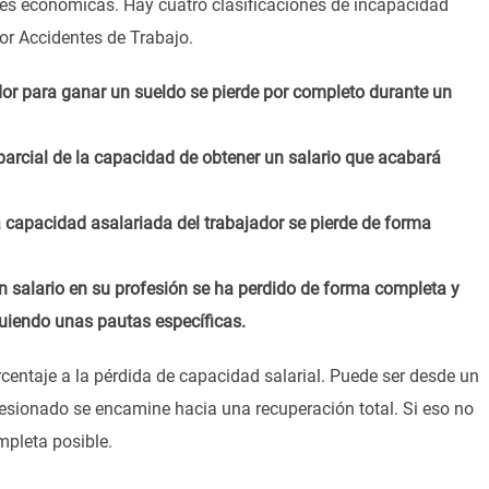
ones económicas. Hay cuatro clasificaciones de incapacidad
or Accidentes de Trabajo.
dor para ganar un sueldo se pierde por completo durante un
parcial de la capacidad de obtener un salario que acabará
a capacidad asalariada del trabajador se pierde de forma
n salario en su profesión se ha perdido de forma completa y
guiendo unas pautas específicas.
entaje a la pérdida de capacidad salarial. Puede ser desde un
esionado se encamine hacia una recuperación total. Si eso no
mpleta posible.