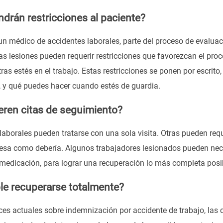
drán restricciones al paciente?
un médico de accidentes laborales, parte del proceso de evaluac
s lesiones pueden requerir restricciones que favorezcan el proce
ras estés en el trabajo. Estas restricciones se ponen por escrito
, y qué puedes hacer cuando estés de guardia.
eren citas de seguimiento?
laborales pueden tratarse con una sola visita. Otras pueden requ
esa como debería. Algunos trabajadores lesionados pueden necesi
 medicación, para lograr una recuperación lo más completa posi
le recuperarse totalmente?
ices actuales sobre indemnización por accidente de trabajo, las