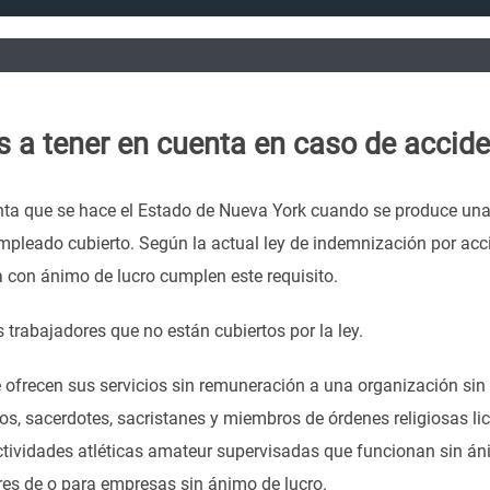
 a tener en cuenta en caso de accide
ta que se hace el Estado de Nueva York cuando se produce una le
pleado cubierto. Según la actual ley de indemnización por acci
con ánimo de lucro cumplen este requisito.
trabajadores que no están cubiertos por la ley.
 ofrecen sus servicios sin remuneración a una organización sin
nos, sacerdotes, sacristanes y miembros de órdenes religiosas 
ividades atléticas amateur supervisadas que funcionan sin áni
res de o para empresas sin ánimo de lucro.