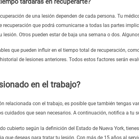
tiempo tardarás en recuperarte?
ecuperación de una lesión dependen de cada persona. Tu médico
e recuperación que podrá comunicarse a todas las partes impli
u lesión. Otros pueden estar de baja una semana o dos. Alguno
les que pueden influir en el tiempo total de recuperación, como
l historial de lesiones anteriores. Todos estos factores serán eva
sionado en el trabajo?
ión relacionada con el trabajo, es posible que también tengas var
os cuidados que sean necesarios. A continuación, notifica a tu s
o cubierto según la definición del Estado de Nueva York, tienes 
ria que deseas para tratar tu lesión. Con más de 15 años al ser