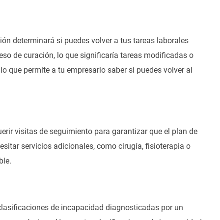
ión determinará si puedes volver a tus tareas laborales
so de curación, lo que significaría tareas modificadas o
, lo que permite a tu empresario saber si puedes volver al
erir visitas de seguimiento para garantizar que el plan de
tar servicios adicionales, como cirugía, fisioterapia o
ble.
 clasificaciones de incapacidad diagnosticadas por un