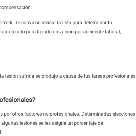
o compensación.
York. Te conviene revisar la lista para determinar tu
o autorizado para la indemnización por accidente laboral,
la lesión sufrida se produjo a causa de tus tareas profesionales
rofesionales?
as por otros factores no profesionales. Determinadas elecciones
a algunas lesiones se les asigne un porcentaje de
l.