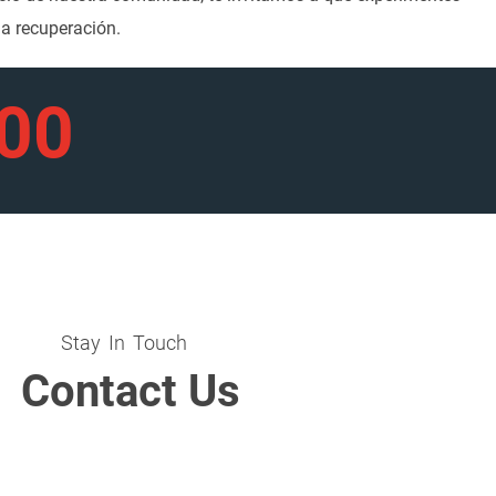
a recuperación.
900
Stay In Touch
Contact Us