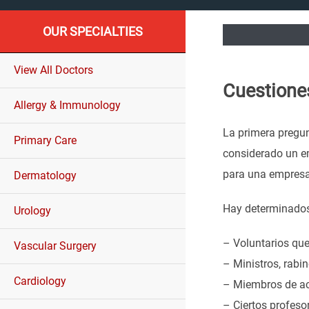
OUR SPECIALTIES
View All Doctors
Cuestiones
Allergy & Immunology
La primera pregun
Primary Care
considerado un em
para una empresa 
Dermatology
Hay determinados 
Urology
– Voluntarios que
Vascular Surgery
– Ministros, rabi
Cardiology
– Miembros de act
– Ciertos profeso