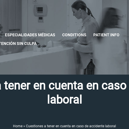
ESPECIALIDADES MÉDICAS
CONDITIONS
PATIENT INFO
TENCIÓN SIN CULPA
 tener en cuenta en caso
laboral
Home
»
Cuestiones a tener en cuenta en caso de accidente laboral