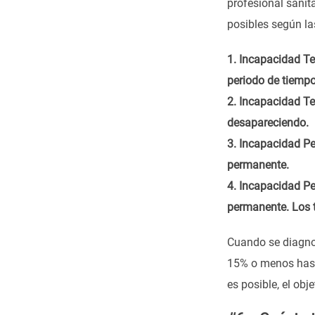
profesional sanit
posibles según la
1. Incapacidad Te
periodo de tiempo
2. Incapacidad Te
desapareciendo.
3. Incapacidad Pe
permanente.
4. Incapacidad Pe
permanente. Los t
Cuando se diagnos
15% o menos hasta
es posible, el obj