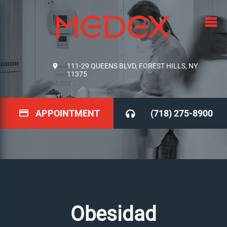
111-29 QUEENS BLVD, FOREST HILLS, NY
11375
APPOINTMENT
(718) 275-8900
Obesidad