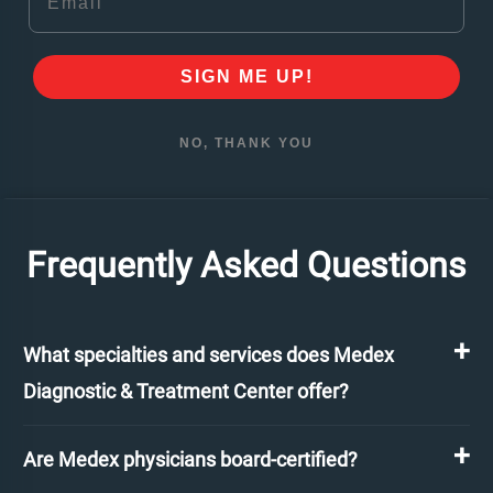
SIGN ME UP!
NO, THANK YOU
Frequently Asked Questions
What specialties and services does Medex
Diagnostic & Treatment Center offer?
Are Medex physicians board-certified?