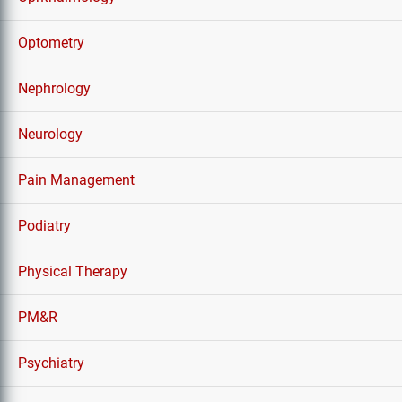
Optometry
Nephrology
Neurology
Pain Management
Podiatry
Physical Therapy
PM&R
Psychiatry