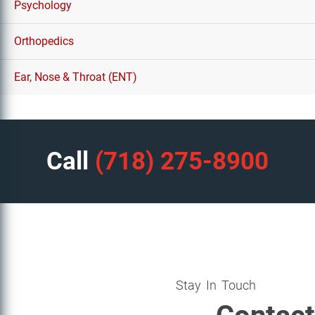
Psychology
Orthopedics
Ear, Nose & Throat (ENT)
Call
(718) 275-8900
Stay In Touch