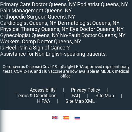
Primary Care Doctor Queens, NY
Podiatrist Queens, NY
Pain Management Queens, NY
Orthopedic Surgeon Queens, NY
Cardiologist Queens, NY
Dermatologist Queens, NY
Physical Therapy Queens, NY
Eye Doctor Queens, NY
Gynecologist Queens, NY
No-Fault Doctor Queens, NY
Workers’ Comp Doctor Queens, NY
Is Heel Pain a Sign of Cancer?
Assistance for Non English-speaking patients.
Coronavirus Disease (Covid19 IgG/IgM) FDA-approved rapid antibody
tests, COVID-19, and Flu vaccine are now available at MEDEX medical
office.
Accessibility
|
Privacy Policy
|
Terms & Conditions
|
FAQ
|
Site Map
|
HIPAA
|
Site Map XML