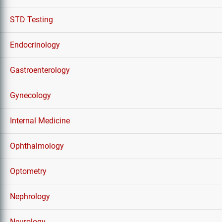
STD Testing
Endocrinology
Gastroenterology
Gynecology
Internal Medicine
Ophthalmology
Optometry
Nephrology
Neurology