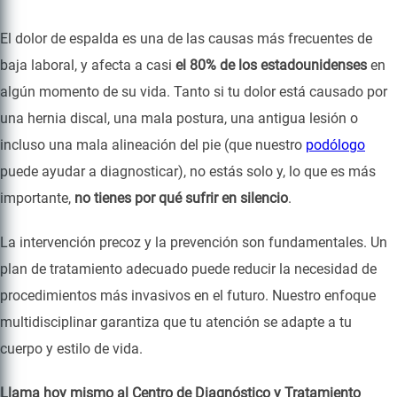
El dolor de espalda es una de las causas más frecuentes de
baja laboral, y afecta a casi
el 80% de los estadounidenses
en
algún momento de su vida. Tanto si tu dolor está causado por
una hernia discal, una mala postura, una antigua lesión o
incluso una mala alineación del pie (que nuestro
podólogo
puede ayudar a diagnosticar), no estás solo y, lo que es más
importante,
no tienes por qué sufrir en silencio
.
La intervención precoz y la prevención son fundamentales. Un
plan de tratamiento adecuado puede reducir la necesidad de
procedimientos más invasivos en el futuro. Nuestro enfoque
multidisciplinar garantiza que tu atención se adapte a tu
cuerpo y estilo de vida.
Llama hoy mismo al Centro de Diagnóstico y Tratamiento