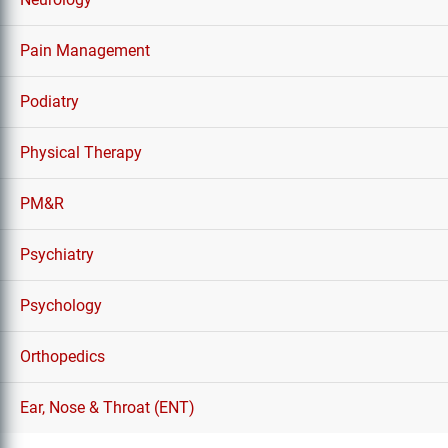
Pain Management
Podiatry
Physical Therapy
PM&R
Psychiatry
Psychology
Orthopedics
Ear, Nose & Throat (ENT)