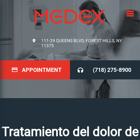
111-29 QUEENS BLVD, FOREST HILLS, NY
11375
APPOINTMENT
(718) 275-8900
Tratamiento del dolor de