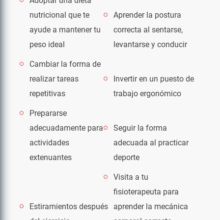
Adoptar una dieta
nutricional que te
Aprender la postura
ayude a mantener tu
correcta al sentarse,
peso ideal
levantarse y conducir
Cambiar la forma de
realizar tareas
Invertir en un puesto de
repetitivas
trabajo ergonómico
Prepararse
adecuadamente para
Seguir la forma
actividades
adecuada al practicar
extenuantes
deporte
Visita a tu
fisioterapeuta para
Estiramientos después
aprender la mecánica