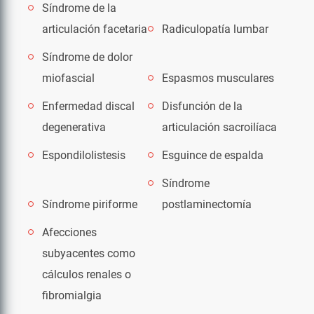
Síndrome de la
articulación facetaria
Radiculopatía lumbar
Síndrome de dolor
miofascial
Espasmos musculares
Enfermedad discal
Disfunción de la
degenerativa
articulación sacroilíaca
Espondilolistesis
Esguince de espalda
Síndrome
Síndrome piriforme
postlaminectomía
Afecciones
subyacentes como
cálculos renales o
fibromialgia