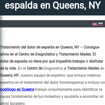
espalda en Queens, NY
Home
»
Tratamiento del dolor de espalda en Queens, NY
Tratamiento del dolor de espalda en Queens, NY – Consigue
alivio en el Centro de Diagnóstico y Tratamiento Medex.
El
dolor de espalda no tiene por qué impedirte trabajar o disfrutar
de la vida.
En el
Centro de
Diagnóstico
y Tratamiento Medex
de
Queens, NY
, nuestro equipo de expertos -que incluye médicos
expertos en el tratamiento del dolor, fisioterapeutas e incluso un
podólogo en Queens
-trabaja conjuntamente para identificar la
causa fundamental de tus molestias y ayudarte a encontrar un
alivio duradero.