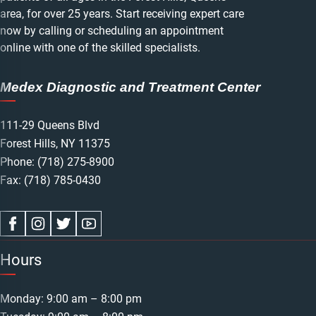
area, for over 25 years. Start receiving expert care
now by calling or scheduling an appointment
online with one of the skilled specialists.
Medex Diagnostic and Treatment Center
111-29 Queens Blvd
Forest Hills, NY 11375
Phone:
(718) 275-8900
Fax: (718) 785-0430
Hours
Monday: 9:00 am – 8:00 pm