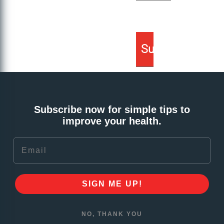
Subscribe now for simple tips to
improve your health.
Email
SIGN ME UP!
NO, THANK YOU