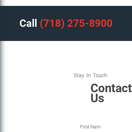
Call
(718) 275-8900
Stay In Touch
Contact
Us