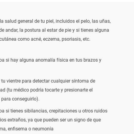
a salud general de tu piel, incluidos el pelo, las uñas,
de andar, la postura al estar de pie y si tienes alguna
cutánea como acné, eczema, psoriasis, etc.
 si hay alguna anomalía física en tus brazos y
tu vientre para detectar cualquier síntoma de
d (tu médico podría tocarte y presionarte el
para conseguirlo).
 si tienes sibilancias, crepitaciones u otros ruidos
rios extraños, ya que pueden ser un signo de que
sma, enfisema o neumonía