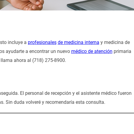
sto incluye a
profesionales
de medicina interna
y medicina de
mos ayudarte a encontrar un nuevo
médico de atención
primaria
, llama ahora al (718) 275-8900.
seguida. El personal de recepción y el asistente médico fueron
tas. Sin duda volveré y recomendaría esta consulta.