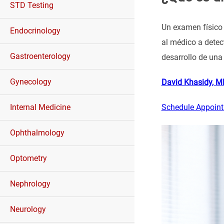
STD Testing
Un examen físico
Endocrinology
al médico a detec
Gastroenterology
desarrollo de una 
Gynecology
David Khasidy, MD
Internal Medicine
Schedule Appoin
Ophthalmology
Optometry
Nephrology
Neurology