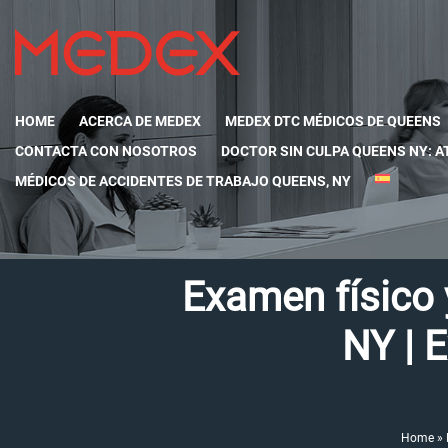
HOME
ACERCA DE MEDEX
MEDEX DTC MÉDICOS DE QUEENS
CONTACTA CON NOSOTROS
DOCTOR SIN CULPA QUEENS NY: A
MÉDICOS DE ACCIDENTES DE TRABAJO QUEENS, NY
Examen físico 
NY | 
Home
»