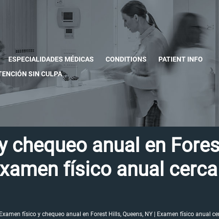
ESPECIALIDADES MÉDICAS
CONDITIONS
PATIENT INFO
TENCIÓN SIN CULPA
y chequeo anual en Forest
Examen físico anual cerca
Examen físico y chequeo anual en Forest Hills, Queens, NY | Examen físico anual ce