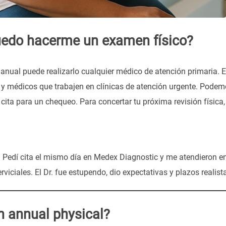
edo hacerme un examen físico?
anual puede realizarlo cualquier médico de atención primaria. E
s y médicos que trabajen en clínicas de atención urgente. Pode
 cita para un chequeo. Para concertar tu próxima revisión física
! Pedí cita el mismo día en Medex Diagnostic y me atendieron en
viciales. El Dr. fue estupendo, dio expectativas y plazos realis
n annual physical?