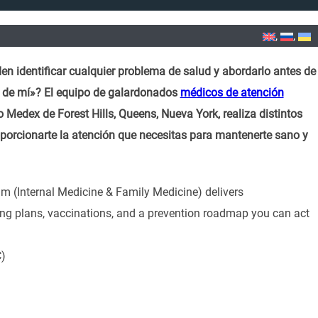
n identificar cualquier problema de salud y abordarlo antes de
a de mí»? El equipo de galardonados
médicos de atención
Medex de Forest Hills, Queens, Nueva York, realiza distintos
oporcionarte la atención que necesitas para mantenerte sano y
m (Internal Medicine & Family Medicine) delivers
ing plans, vaccinations, and a prevention roadmap you can act
C)