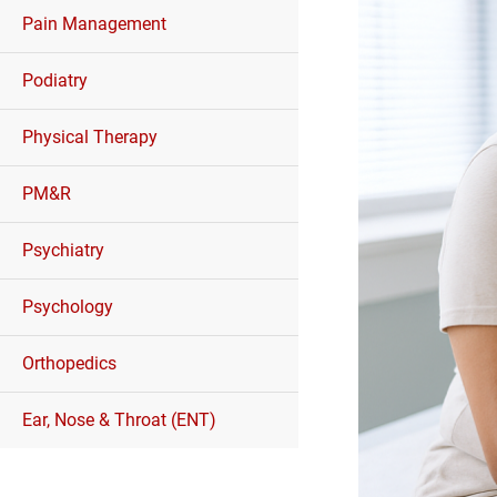
Pain Management
Podiatry
Physical Therapy
PM&R
Psychiatry
Psychology
Orthopedics
Ear, Nose & Throat (ENT)