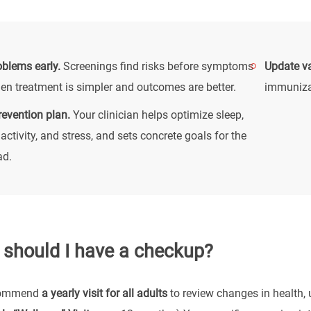
blems early.
Screenings find risks before symptoms
Update va
n treatment is simpler and outcomes are better.
immunizat
revention plan.
Your clinician helps optimize sleep,
, activity, and stress, and sets concrete goals for the
ad.
 should I have a checkup?
ecommend
a yearly visit for all adults
to review changes in health,