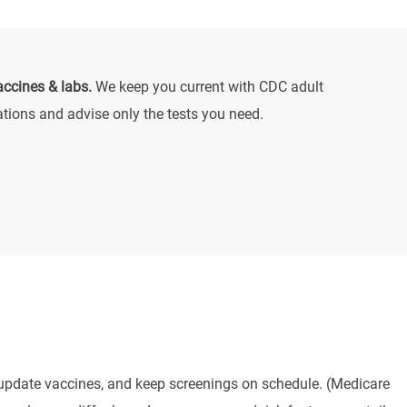
ccines & labs.
We keep you current with CDC adult
ions and advise only the tests you need.
 update vaccines, and keep screenings on schedule. (Medicare