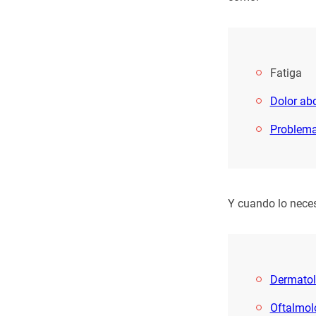
Fatiga
Dolor ab
Problema
Y cuando lo neces
Dermatol
Oftalmol