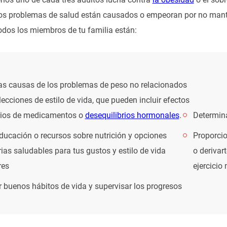
s problemas de salud están causados o empeoran por no manten
odos los miembros de tu familia están:
las causas de los problemas de peso no relacionados
lecciones de estilo de vida, que pueden incluir efectos
ios de medicamentos o
desequilibrios hormonales
.
Determina
ducación o recursos sobre nutrición y opciones
Proporcio
ias saludables para tus gustos y estilo de vida
o derivar
res
ejercicio
 buenos hábitos de vida y supervisar los progresos