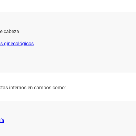
de cabeza
s ginecológicos
istas internos en campos como:
ía