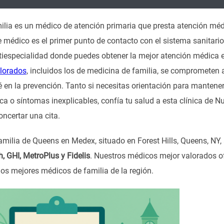
lia es un médico de atención primaria que presta atención méd
e médico es el primer punto de contacto con el sistema sanitar
iespecialidad donde puedes obtener la mejor atención médica e
lorados
, incluidos los de medicina de familia, se comprometen
 en la prevención. Tanto si necesitas orientación para manten
a o síntomas inexplicables, confía tu salud a esta clínica de
ncertar una cita.
milia de Queens en Medex, situado en Forest Hills, Queens, NY
, GHI, MetroPlus y Fidelis
. Nuestros médicos mejor valorados 
los mejores médicos de familia de la región.