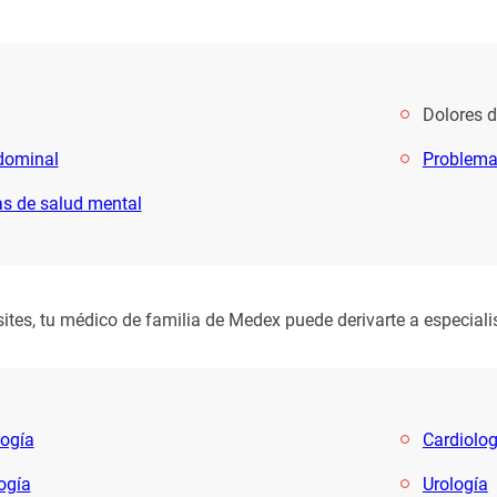
Dolores 
dominal
Problema
s de salud mental
ites, tu médico de familia de Medex puede derivarte a especial
ogía
Cardiolog
ogía
Urología