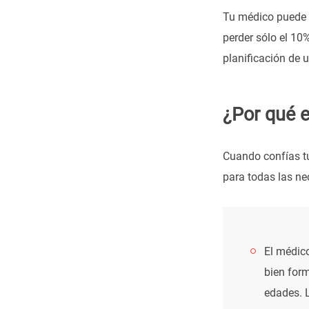
Tu médico puede a
perder sólo el 10%
planificación de u
¿Por qué e
Cuando confías tu
para todas las ne
El médico
bien for
edades. 