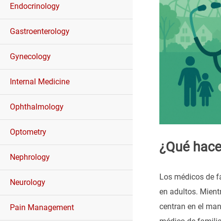
Endocrinology
Gastroenterology
Gynecology
Internal Medicine
Ophthalmology
Optometry
¿Qué hace
Nephrology
Los médicos de fa
Neurology
en adultos. Mien
centran en el man
Pain Management