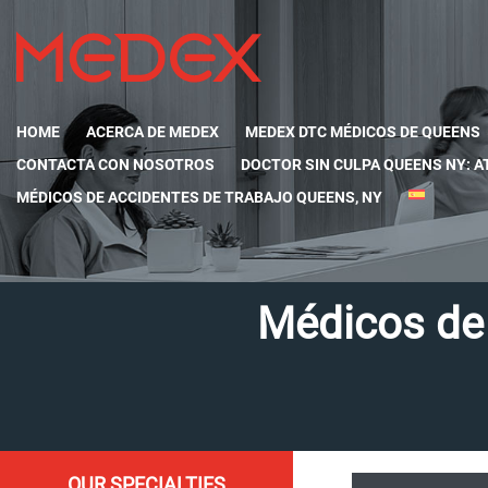
HOME
ACERCA DE MEDEX
MEDEX DTC MÉDICOS DE QUEENS
CONTACTA CON NOSOTROS
DOCTOR SIN CULPA QUEENS NY: A
MÉDICOS DE ACCIDENTES DE TRABAJO QUEENS, NY
Médicos de 
OUR SPECIALTIES