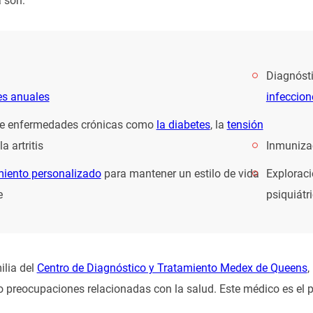
 son:
Diagnóst
es anuales
infeccion
de enfermedades crónicas como
la diabetes
, la
tensión
la artritis
Inmuniza
iento personalizado
para mantener un estilo de vida
Exploraci
e
psiquiát
ilia del
Centro de Diagnóstico y Tratamiento Medex de Queens
,
o preocupaciones relacionadas con la salud. Este médico es el