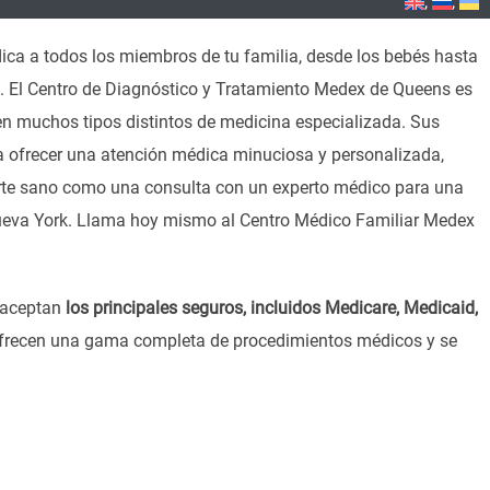
ica a todos los miembros de tu familia, desde los bebés hasta
io. El Centro de Diagnóstico y Tratamiento Medex de Queens es
n muchos tipos distintos de medicina especializada. Sus
 a ofrecer una atención médica minuciosa y personalizada,
erte sano como una consulta con un experto médico para una
 Nueva York. Llama hoy mismo al Centro Médico Familiar Medex
, aceptan
los principales seguros, incluidos Medicare, Medicaid,
ofrecen una gama completa de procedimientos médicos y se