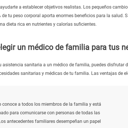
yudarte a establecer objetivos realistas. Los pequeños cambios
 de tu peso corporal aporta enormes beneficios para la salud. Si 
na dieta rica en nutrientes y calorías suficientes.
legir un médico de familia para tus n
 asistencia sanitaria a un médico de familia, puedes disfrutar d
cesidades sanitarias y médicas de tu familia. Las ventajas de el
 conoce a todos los miembros de la familia y está
mado para comunicarse con personas de todas las
Los antecedentes familiares desempeñan un papel